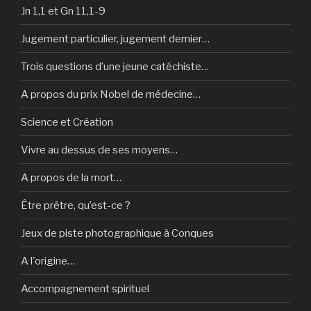
Jn 1,1 et Gn 11,1-9
Jugement particulier, jugement dernier…
Trois questions d’une jeune catéchiste…
A propos du prix Nobel de médecine…
Science et Création
Vivre au dessus de ses moyens…
A propos de la mort…
Être prêtre, qu’est-ce ?
Jeux de piste photographique à Conques
A l'origine…
Accompagnement spirituel