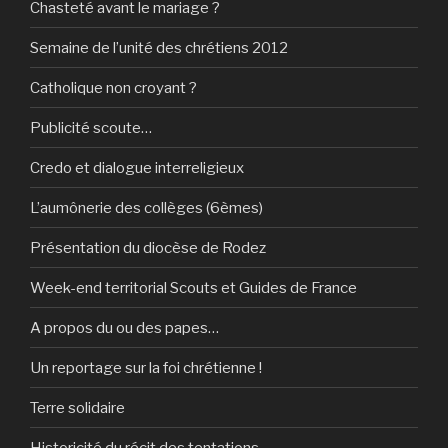
Chasteté avant le mariage ?
Semaine de l’unité des chrétiens 2012
Catholique non croyant ?
Publicité scoute…
Credo et dialogue interreligieux
L’aumônerie des collèges (6èmes)
Présentation du diocèse de Rodez
Week-end territorial Scouts et Guides de France
A propos du ou des papes…
Un reportage sur la foi chrétienne !
Terre solidaire
Historicité du récit des tentations…