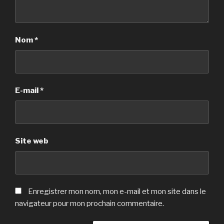
Nom
*
E-mail
*
Site web
Enregistrer mon nom, mon e-mail et mon site dans le
navigateur pour mon prochain commentaire.