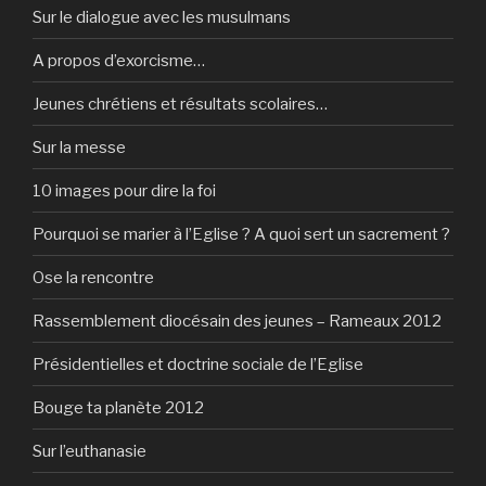
Sur le dialogue avec les musulmans
A propos d’exorcisme…
Jeunes chrétiens et résultats scolaires…
Sur la messe
10 images pour dire la foi
Pourquoi se marier à l’Eglise ? A quoi sert un sacrement ?
Ose la rencontre
Rassemblement diocésain des jeunes – Rameaux 2012
Présidentielles et doctrine sociale de l’Eglise
Bouge ta planète 2012
Sur l’euthanasie