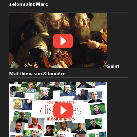
selon saint Marc
Saint
Matthieu, son & lumière