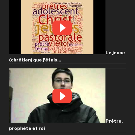
Le jeune
(chrétien) que j'étais...
Prêtre,
prophète et roi