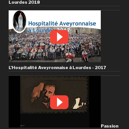
Lourdes 2018
L'Hospitalité Aveyronnaise à Lourdes - 2017
Passion