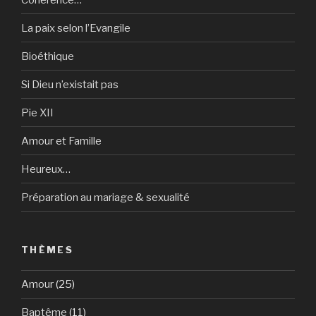
La paix selon l’Evangile
Bioéthique
Si Dieu n’existait pas
Pie XII
Amour et Famille
Heureux…
Préparation au mariage & sexualité
THÈMES
Amour
(25)
Baptême
(11)