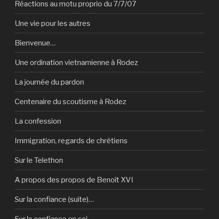
Réactions au motu proprio du 7/7/07
Une vie pour les autres
Bienvenue…
Une ordination vietnamienne à Rodez
La journée du pardon
Centenaire du scoutisme à Rodez
La confession
Immigration, regards de chrétiens
Sur le Telethon
A propos des propos de Benoît XVI
Sur la confiance (suite)…
Sur la confiance en soi…