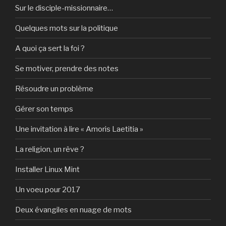
Sur le disciple-missionnaire…
Quelques mots sur la politique
A quoi ça sert la foi ?
Se motiver, prendre des notes
Résoudre un problème
Gérer son temps
Une invitation à lire « Amoris Laetitia »
La religion, un rêve ?
Installer Linux Mint
Un voeu pour 2017
Deux évangiles en nuage de mots