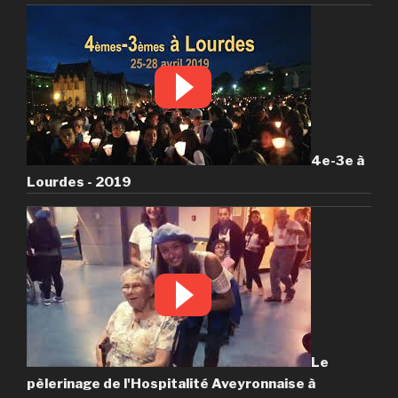
4e-3e à
Lourdes - 2019
Le
pèlerinage de l'Hospitalité Aveyronnaise à