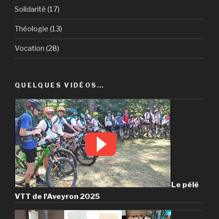
Solidarité
(17)
Théologie
(13)
Vocation
(28)
QUELQUES VIDÉOS…
Le pélé
VTT de l'Aveyron 2025