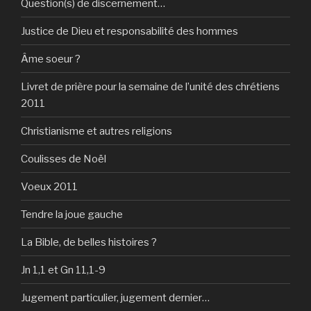
Question(s) de discernement…
Justice de Dieu et responsabilité des hommes
Âme soeur ?
Livret de prière pour la semaine de l’unité des chrétiens
2011
Christianisme et autres religions
Coulisses de Noël
Voeux 2011
Tendre la joue gauche
La Bible, de belles histoires ?
Jn 1,1 et Gn 11,1-9
Jugement particulier, jugement dernier…