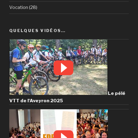
Vocation
(28)
QUELQUES VIDÉOS…
Le pélé
VTT de l'Aveyron 2025