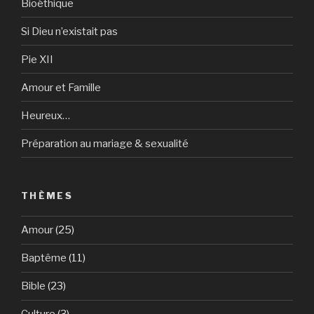
Bioéthique
Si Dieu n’existait pas
Pie XII
Amour et Famille
Heureux…
Préparation au mariage & sexualité
THÈMES
Amour
(25)
Baptême
(11)
Bible
(23)