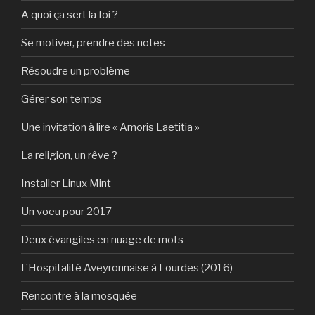
A quoi ça sert la foi ?
Se motiver, prendre des notes
Résoudre un problème
Gérer son temps
Une invitation à lire « Amoris Laetitia »
La religion, un rêve ?
Installer Linux Mint
Un voeu pour 2017
Deux évangiles en nuage de mots
L’Hospitalité Aveyronnaise à Lourdes (2016)
Rencontre à la mosquée