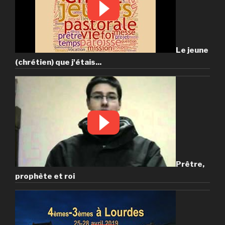
Le jeune
(chrétien) que j'étais...
Prêtre,
prophète et roi