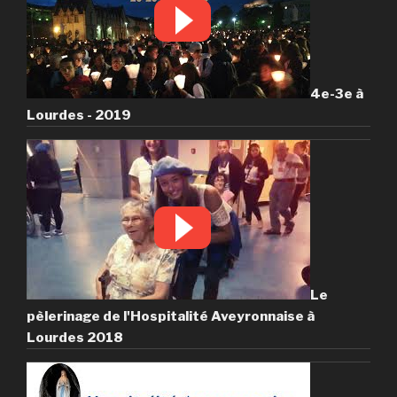
4e-3e à
Lourdes - 2019
Le
pèlerinage de l'Hospitalité Aveyronnaise à
Lourdes 2018