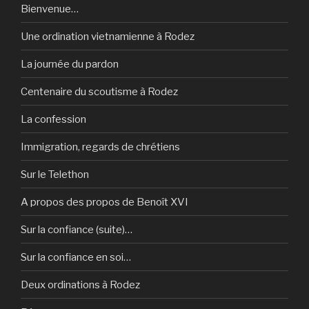
Bienvenue…
Une ordination vietnamienne à Rodez
La journée du pardon
Centenaire du scoutisme à Rodez
La confession
Immigration, regards de chrétiens
Sur le Telethon
A propos des propos de Benoît XVI
Sur la confiance (suite)…
Sur la confiance en soi…
Deux ordinations à Rodez