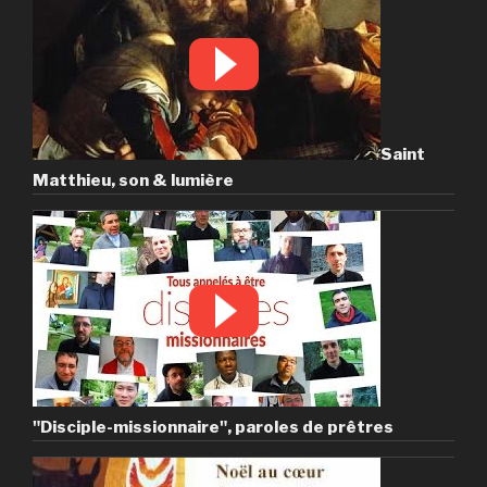
Saint
Matthieu, son & lumière
"Disciple-missionnaire", paroles de prêtres