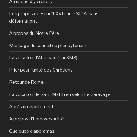
Au risque d’y croire…
Les propos de Benoît XVI sur le SIDA, sans
déformation…
A propos du Notre Père
Message du conseil du presbyterium
La vocation d’Abraham (par SMS)
Prier pour l’unité des Chrétiens
Retour de Rome…
La vocation de Saint Matthieu selon Le Caravage
Après un avortement…
A propos d’homosexualité…
Quelques diaporamas…