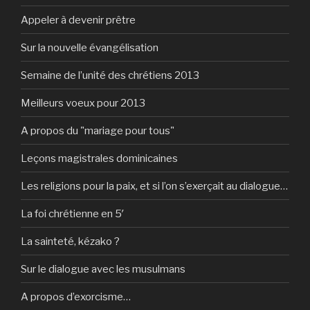
Appeler à devenir prêtre
Sur la nouvelle évangélisation
Semaine de l’unité des chrétiens 2013
Meilleurs voeux pour 2013
A propos du "mariage pour tous"
Leçons magistrales dominicaines
Les religions pour la paix, et si l’on s’exerçait au dialogue…
La foi chrétienne en 5′
La sainteté, kézako ?
Sur le dialogue avec les musulmans
A propos d’exorcisme…