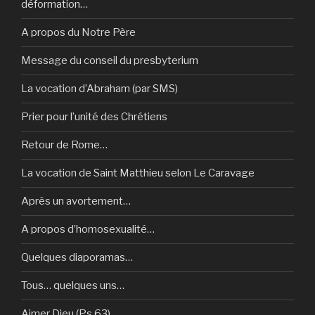
déformation…
A propos du Notre Père
Message du conseil du presbyterium
La vocation d’Abraham (par SMS)
Prier pour l’unité des Chrétiens
Retour de Rome…
La vocation de Saint Matthieu selon Le Caravage
Après un avortement…
A propos d’homosexualité…
Quelques diaporamas…
Tous… quelques uns…
Aimer Dieu (Ps 63)