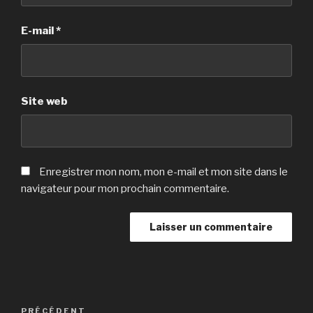
E-mail
*
Site web
Enregistrer mon nom, mon e-mail et mon site dans le
navigateur pour mon prochain commentaire.
Navigation
Article
PRÉCÉDENT