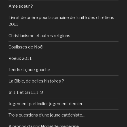
Âme soeur ?
Livret de prière pour la semaine de l’unité des chrétiens
2011
Christianisme et autres religions
Coulisses de Noël
Voeux 2011
Tendre la joue gauche
La Bible, de belles histoires ?
Jn 1,1 et Gn 11,1-9
Jugement particulier, jugement dernier…
Trois questions d’une jeune catéchiste…
A propos du prix Nobel de médecine…