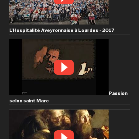
L'Hospitalité Aveyronnaise à Lourdes - 2017
Passion
selon saint Marc