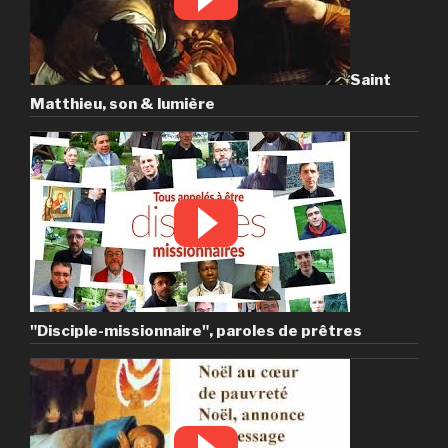
Saint
Matthieu, son & lumière
"Disciple-missionnaire", paroles de prêtres