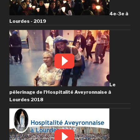
4e-3e à
Lourdes - 2019
Le
pèlerinage de l'Hospitalité Aveyronnaise à
Lourdes 2018