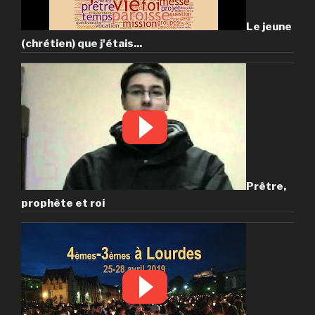
Le jeune
(chrétien) que j'étais...
Prêtre,
prophète et roi