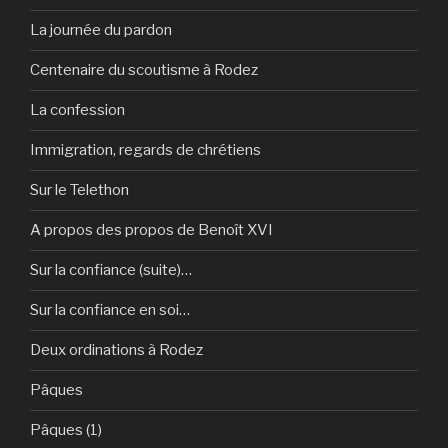
La journée du pardon
Centenaire du scoutisme à Rodez
La confession
Immigration, regards de chrétiens
Sur le Telethon
A propos des propos de Benoît XVI
Sur la confiance (suite)…
Sur la confiance en soi…
Deux ordinations à Rodez
Pâques
Pâques (1)