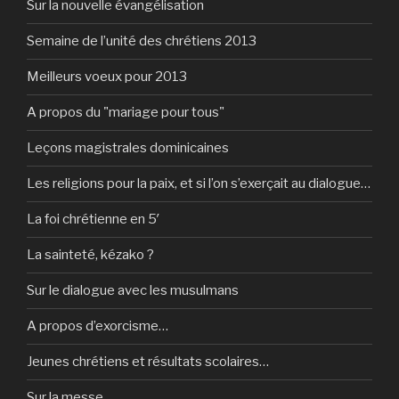
Sur la nouvelle évangélisation
Semaine de l’unité des chrétiens 2013
Meilleurs voeux pour 2013
A propos du "mariage pour tous"
Leçons magistrales dominicaines
Les religions pour la paix, et si l’on s’exerçait au dialogue…
La foi chrétienne en 5′
La sainteté, kézako ?
Sur le dialogue avec les musulmans
A propos d’exorcisme…
Jeunes chrétiens et résultats scolaires…
Sur la messe