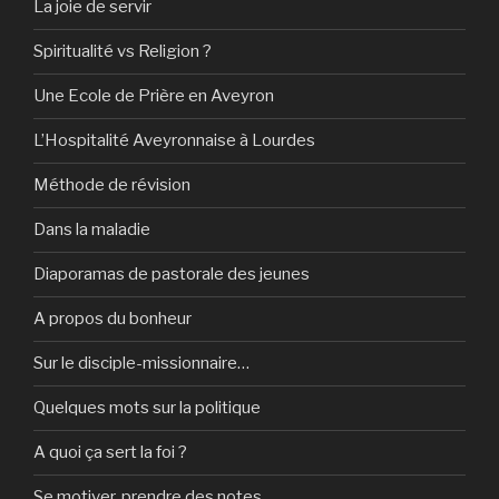
La joie de servir
Spiritualité vs Religion ?
Une Ecole de Prière en Aveyron
L’Hospitalité Aveyronnaise à Lourdes
Méthode de révision
Dans la maladie
Diaporamas de pastorale des jeunes
A propos du bonheur
Sur le disciple-missionnaire…
Quelques mots sur la politique
A quoi ça sert la foi ?
Se motiver, prendre des notes