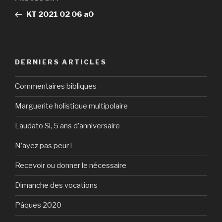
de
précédent
KT 2021 02 06 a0
l’article
DERNIERS ARTICLES
Commentaires bibliques
Marguerite holistique multipolaire
Laudato Si, 5 ans d’anniversaire
N’ayez pas peur !
Recevoir ou donner le nécessaire
Dimanche des vocations
Pâques 2020