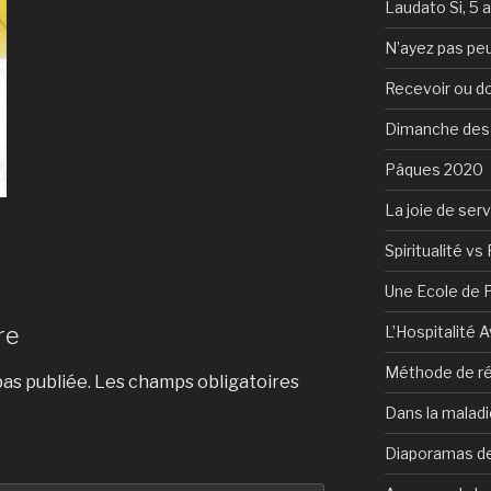
Laudato Si, 5 
N’ayez pas peu
Recevoir ou d
Dimanche des
Pâques 2020
La joie de serv
Spiritualité vs 
Une Ecole de 
re
L’Hospitalité 
Méthode de ré
as publiée.
Les champs obligatoires
Dans la maladi
Diaporamas de