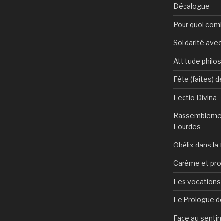
Décalogue
Pour quoi com
Solidarité avec
Attitude philo
Fête (faites) 
Lectio Divina
Rassemblemen
Lourdes
Obélix dans la 
Carême et pr
Les vocations, 
Le Prologue de
Face au sentim