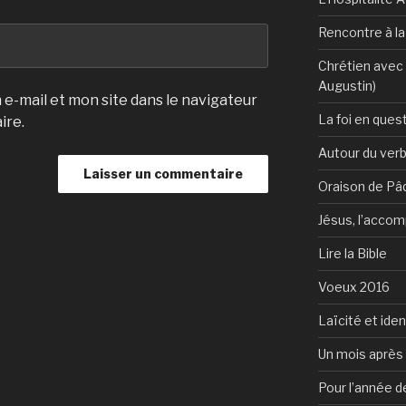
Rencontre à l
Chrétien avec 
Augustin)
e-mail et mon site dans le navigateur
La foi en ques
ire.
Autour du verb
Oraison de Pâ
Jésus, l’accom
Lire la Bible
Voeux 2016
Laïcité et ide
Un mois après 
Pour l’année d