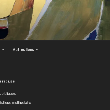
Autres liens
RTICLES
bibliques
istique multipolaire