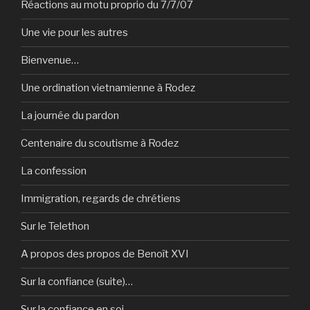
Réactions au motu proprio du 7/7/07
Une vie pour les autres
Bienvenue…
Une ordination vietnamienne à Rodez
La journée du pardon
Centenaire du scoutisme à Rodez
La confession
Immigration, regards de chrétiens
Sur le Telethon
A propos des propos de Benoît XVI
Sur la confiance (suite)…
Sur la confiance en soi…