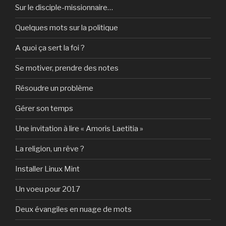
Sur le disciple-missionnaire…
Quelques mots sur la politique
A quoi ça sert la foi ?
Se motiver, prendre des notes
Résoudre un problème
Gérer son temps
Une invitation à lire « Amoris Laetitia »
La religion, un rêve ?
Installer Linux Mint
Un voeu pour 2017
Deux évangiles en nuage de mots