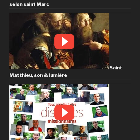
selon saint Marc
Saint
Matthieu, son & lumière