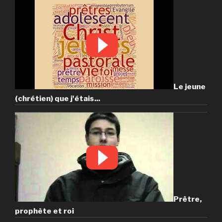
Le jeune
(chrétien) que j'étais...
Prêtre,
prophète et roi