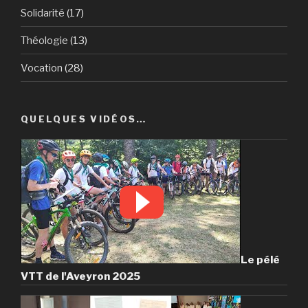
Solidarité
(17)
Théologie
(13)
Vocation
(28)
QUELQUES VIDÉOS…
Le pélé
VTT de l'Aveyron 2025