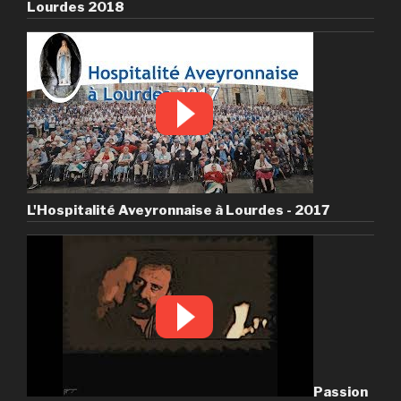
Lourdes 2018
L'Hospitalité Aveyronnaise à Lourdes - 2017
Passion