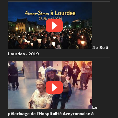
4e-3e à
Lourdes - 2019
Le
pèlerinage de l'Hospitalité Aveyronnaise à