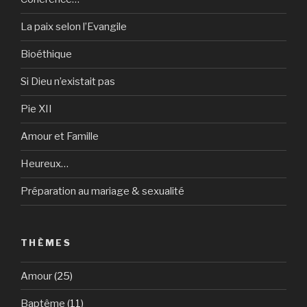
La paix selon l’Evangile
Bioéthique
Si Dieu n’existait pas
Pie XII
Amour et Famille
Heureux…
Préparation au mariage & sexualité
THÈMES
Amour
(25)
Baptême
(11)