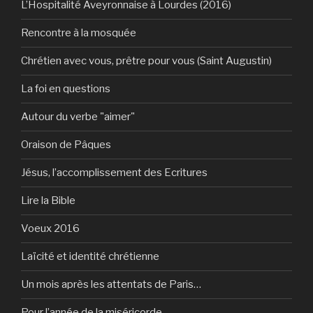
L’Hospitalité Aveyronnaise à Lourdes (2016)
Rencontre à la mosquée
Chrétien avec vous, prêtre pour vous (Saint Augustin)
La foi en questions
Autour du verbe "aimer"
Oraison de Pâques
Jésus, l’accomplissement des Ecritures
Lire la Bible
Voeux 2016
Laïcité et identité chrétienne
Un mois après les attentats de Paris…
Pour l’année de la miséricorde