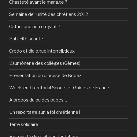
Chasteté avant le mariage ?
Semaine de l’unité des chrétiens 2012
Catholique non croyant ?
Publicité scoute…
Credo et dialogue interreligieux
L’aumônerie des collèges (6èmes)
Présentation du diocèse de Rodez
Week-end territorial Scouts et Guides de France
A propos du ou des papes…
Un reportage sur la foi chrétienne !
Terre solidaire
Historicité du récit des tentations…