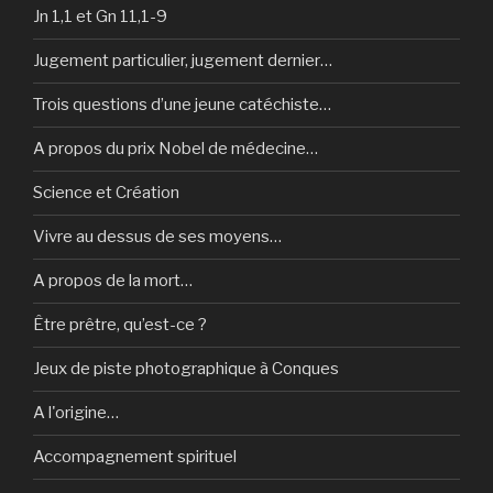
Jn 1,1 et Gn 11,1-9
Jugement particulier, jugement dernier…
Trois questions d’une jeune catéchiste…
A propos du prix Nobel de médecine…
Science et Création
Vivre au dessus de ses moyens…
A propos de la mort…
Être prêtre, qu’est-ce ?
Jeux de piste photographique à Conques
A l'origine…
Accompagnement spirituel