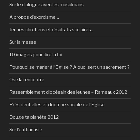
Sur le dialogue avec les musulmans
A propos d’exorcisme…
Jeunes chrétiens et résultats scolaires…
Sur la messe
10 images pour dire la foi
Pourquoi se marier à l’Eglise ? A quoi sert un sacrement ?
Ose la rencontre
Rassemblement diocésain des jeunes – Rameaux 2012
Présidentielles et doctrine sociale de l’Eglise
Bouge ta planète 2012
Sur l’euthanasie