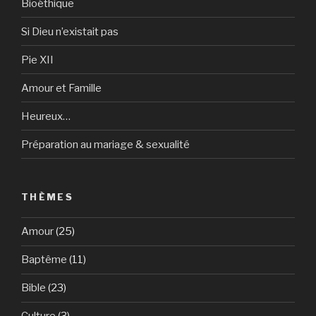
Bioéthique
Si Dieu n’existait pas
Pie XII
Amour et Famille
Heureux…
Préparation au mariage & sexualité
THÈMES
Amour
(25)
Baptême
(11)
Bible
(23)