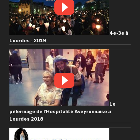
4e-3e à
Lourdes - 2019
Le
pèlerinage de l'Hospitalité Aveyronnaise à
Lourdes 2018