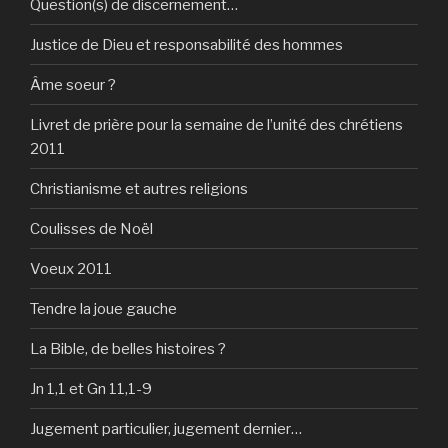
Question(s) de discernement…
Justice de Dieu et responsabilité des hommes
Âme soeur ?
Livret de prière pour la semaine de l’unité des chrétiens
2011
Christianisme et autres religions
Coulisses de Noël
Voeux 2011
Tendre la joue gauche
La Bible, de belles histoires ?
Jn 1,1 et Gn 11,1-9
Jugement particulier, jugement dernier…