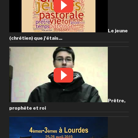
Le jeune
(chrétien) que j'étais...
Prêtre,
prophète et roi