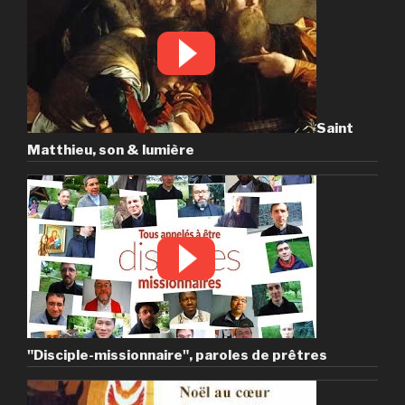
Saint
Matthieu, son & lumière
"Disciple-missionnaire", paroles de prêtres