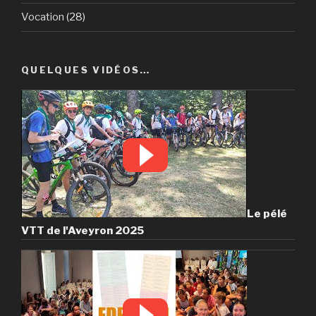
Vocation
(28)
QUELQUES VIDÉOS…
Le pélé
VTT de l'Aveyron 2025