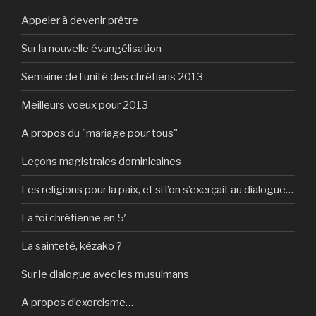
Appeler à devenir prêtre
Sur la nouvelle évangélisation
Semaine de l’unité des chrétiens 2013
Meilleurs voeux pour 2013
A propos du "mariage pour tous"
Leçons magistrales dominicaines
Les religions pour la paix, et si l’on s’exerçait au dialogue…
La foi chrétienne en 5′
La sainteté, kézako ?
Sur le dialogue avec les musulmans
A propos d’exorcisme…