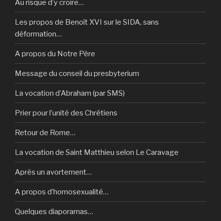
Au risque d’y croire…
Les propos de Benoît XVI sur le SIDA, sans
déformation…
A propos du Notre Père
Message du conseil du presbyterium
La vocation d’Abraham (par SMS)
Prier pour l’unité des Chrétiens
Retour de Rome…
La vocation de Saint Matthieu selon Le Caravage
Après un avortement…
A propos d’homosexualité…
Quelques diaporamas…