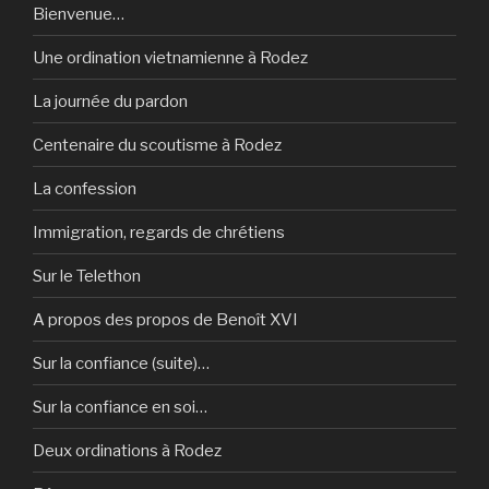
Bienvenue…
Une ordination vietnamienne à Rodez
La journée du pardon
Centenaire du scoutisme à Rodez
La confession
Immigration, regards de chrétiens
Sur le Telethon
A propos des propos de Benoît XVI
Sur la confiance (suite)…
Sur la confiance en soi…
Deux ordinations à Rodez