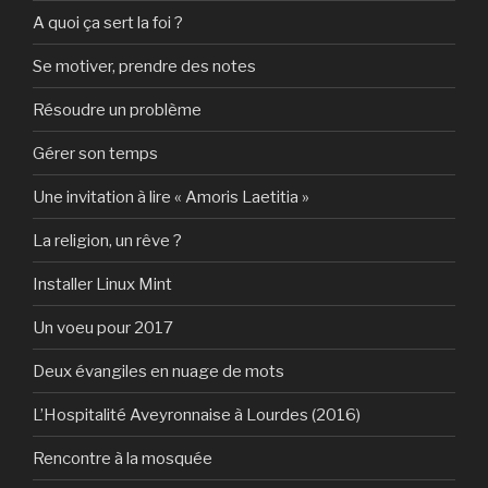
A quoi ça sert la foi ?
Se motiver, prendre des notes
Résoudre un problème
Gérer son temps
Une invitation à lire « Amoris Laetitia »
La religion, un rêve ?
Installer Linux Mint
Un voeu pour 2017
Deux évangiles en nuage de mots
L’Hospitalité Aveyronnaise à Lourdes (2016)
Rencontre à la mosquée