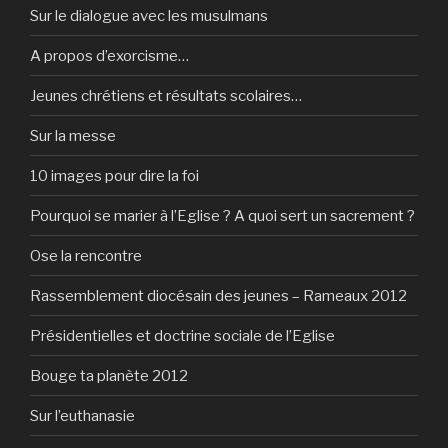
Sur le dialogue avec les musulmans
A propos d’exorcisme…
Jeunes chrétiens et résultats scolaires…
Sur la messe
10 images pour dire la foi
Pourquoi se marier à l’Eglise ? A quoi sert un sacrement ?
Ose la rencontre
Rassemblement diocésain des jeunes – Rameaux 2012
Présidentielles et doctrine sociale de l’Eglise
Bouge ta planète 2012
Sur l’euthanasie