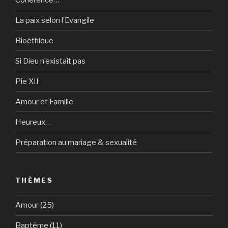
La paix selon l’Evangile
Bioéthique
Si Dieu n’existait pas
Pie XII
Amour et Famille
Heureux…
Préparation au mariage & sexualité
THÈMES
Amour
(25)
Baptême
(11)