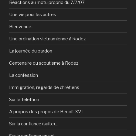
Réactions au motu proprio du 7/7/07
Une vie pour les autres
Bienvenue…
Une ordination vietnamienne à Rodez
La journée du pardon
Centenaire du scoutisme à Rodez
La confession
Immigration, regards de chrétiens
Sur le Telethon
A propos des propos de Benoît XVI
Sur la confiance (suite)…
Sur la confiance en soi…