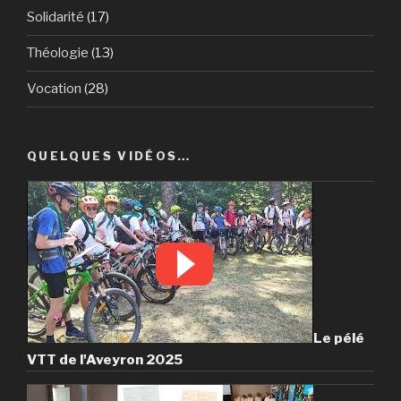
Solidarité
(17)
Théologie
(13)
Vocation
(28)
QUELQUES VIDÉOS…
Le pélé
VTT de l'Aveyron 2025