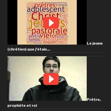
Le jeune
(chrétien) que j'étais...
Prêtre,
prophète et roi