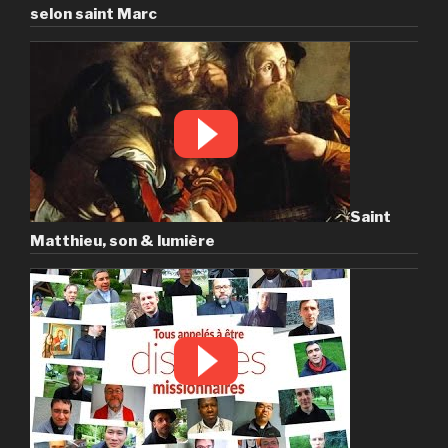
selon saint Marc
Saint
Matthieu, son & lumière