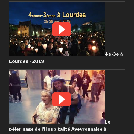
4e-3e à
Lourdes - 2019
Le
pèlerinage de l'Hospitalité Aveyronnaise à