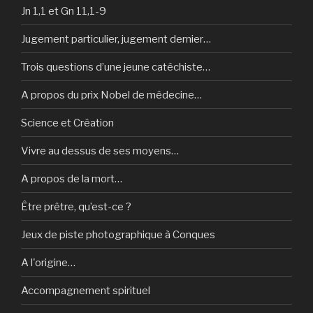
Jn 1,1 et Gn 11,1-9
Jugement particulier, jugement dernier…
Trois questions d’une jeune catéchiste…
A propos du prix Nobel de médecine…
Science et Création
Vivre au dessus de ses moyens…
A propos de la mort…
Être prêtre, qu’est-ce ?
Jeux de piste photographique à Conques
A l'origine…
Accompagnement spirituel