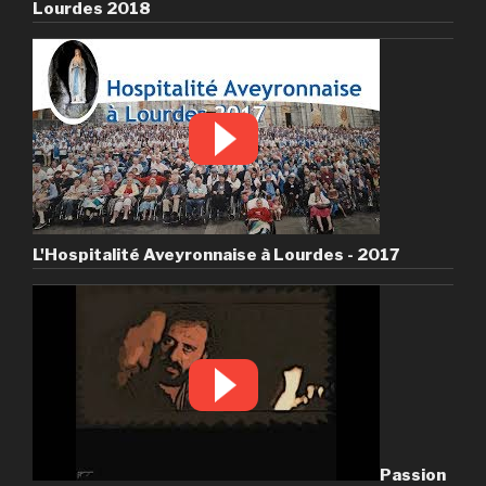
Lourdes 2018
L'Hospitalité Aveyronnaise à Lourdes - 2017
Passion