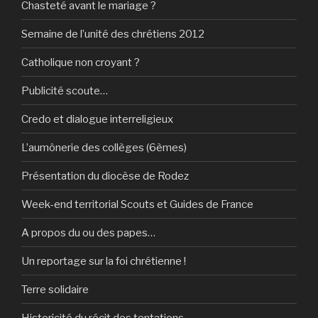
Chasteté avant le mariage ?
Semaine de l’unité des chrétiens 2012
Catholique non croyant ?
Publicité scoute…
Credo et dialogue interreligieux
L’aumônerie des collèges (6èmes)
Présentation du diocèse de Rodez
Week-end territorial Scouts et Guides de France
A propos du ou des papes…
Un reportage sur la foi chrétienne !
Terre solidaire
Historicité du récit des tentations…