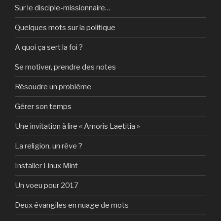
Sur le disciple-missionnaire…
Quelques mots sur la politique
A quoi ça sert la foi ?
Se motiver, prendre des notes
Résoudre un problème
Gérer son temps
Une invitation à lire « Amoris Laetitia »
La religion, un rêve ?
Installer Linux Mint
Un voeu pour 2017
Deux évangiles en nuage de mots