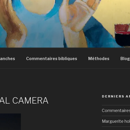
manches
Commentaires bibliques
Méthodes
Blog
DERNIERS A
TAL CAMERA
Commentaires 
Marguerite hol