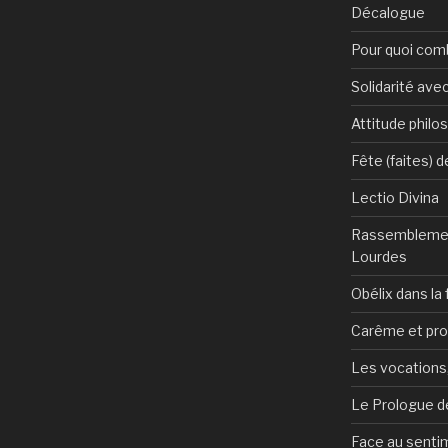
Décalogue
Pour quoi com
Solidarité avec
Attitude philo
Fête (faites) 
Lectio Divina
Rassemblemen
Lourdes
Obélix dans la 
Carême et pr
Les vocations, 
Le Prologue de
Face au sentim