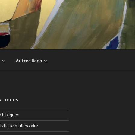
Autres liens
RTICLES
bibliques
istique multipolaire