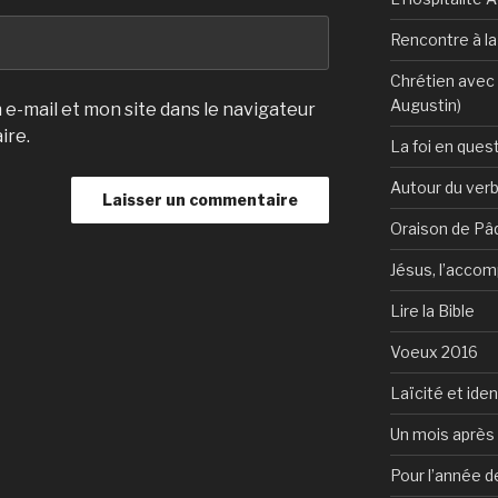
Rencontre à l
Chrétien avec 
Augustin)
e-mail et mon site dans le navigateur
ire.
La foi en ques
Autour du verb
Oraison de Pâ
Jésus, l’accom
Lire la Bible
Voeux 2016
Laïcité et ide
Un mois après 
Pour l’année d