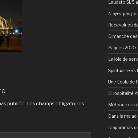
Laudato Si, 5 
N’ayez pas peu
Recevoir ou d
Dimanche des
Pâques 2020
La joie de serv
Spiritualité vs 
Une Ecole de 
re
L’Hospitalité 
as publiée.
Les champs obligatoires
Méthode de ré
Dans la maladi
Diaporamas de