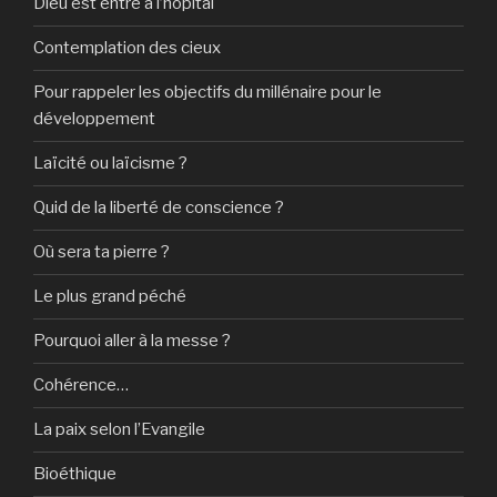
Dieu est entré à l’hôpital
Contemplation des cieux
Pour rappeler les objectifs du millénaire pour le
développement
Laïcité ou laïcisme ?
Quid de la liberté de conscience ?
Où sera ta pierre ?
Le plus grand péché
Pourquoi aller à la messe ?
Cohérence…
La paix selon l’Evangile
Bioéthique