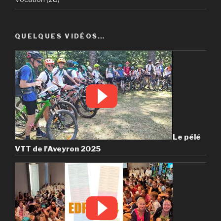
QUELQUES VIDÉOS…
Le pélé
VTT de l'Aveyron 2025