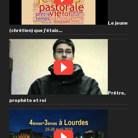
Le jeune
(chrétien) que j'étais...
Prêtre,
prophète et roi