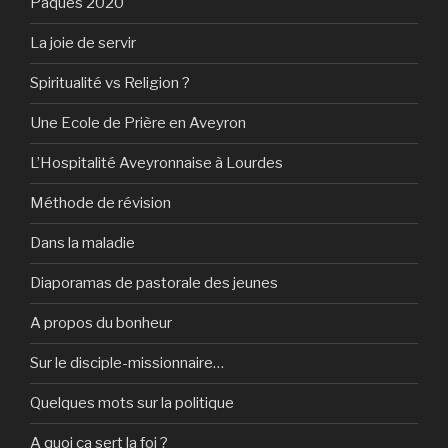
Pâques 2020
La joie de servir
Spiritualité vs Religion ?
Une Ecole de Prière en Aveyron
L’Hospitalité Aveyronnaise à Lourdes
Méthode de révision
Dans la maladie
Diaporamas de pastorale des jeunes
A propos du bonheur
Sur le disciple-missionnaire…
Quelques mots sur la politique
A quoi ça sert la foi ?