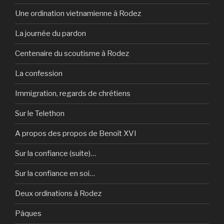
Une ordination vietnamienne à Rodez
La journée du pardon
Centenaire du scoutisme à Rodez
La confession
Immigration, regards de chrétiens
Sur le Telethon
A propos des propos de Benoît XVI
Sur la confiance (suite)…
Sur la confiance en soi…
Deux ordinations à Rodez
Pâques