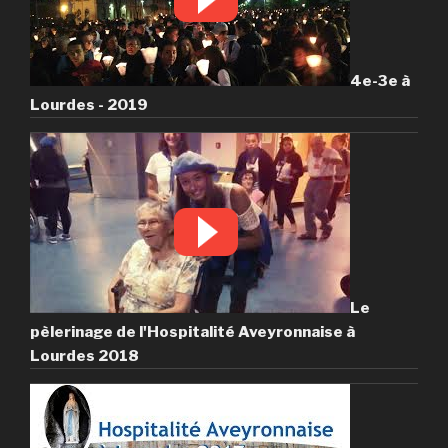
4e-3e à
Lourdes - 2019
Le
pèlerinage de l'Hospitalité Aveyronnaise à
Lourdes 2018