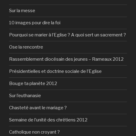
Sur la messe
10 images pour dire la foi
Pourquoi se marier à l’Eglise ? A quoi sert un sacrement ?
Ose la rencontre
Rassemblement diocésain des jeunes – Rameaux 2012
Présidentielles et doctrine sociale de l’Eglise
Bouge ta planète 2012
Sur l’euthanasie
Chasteté avant le mariage ?
Semaine de l’unité des chrétiens 2012
Catholique non croyant ?