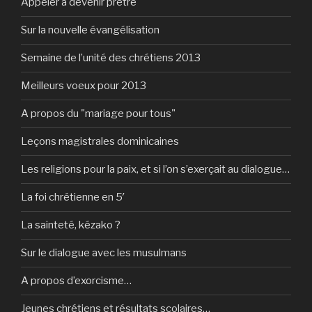
Appeler à devenir prêtre
Sur la nouvelle évangélisation
Semaine de l’unité des chrétiens 2013
Meilleurs voeux pour 2013
A propos du "mariage pour tous"
Leçons magistrales dominicaines
Les religions pour la paix, et si l’on s’exerçait au dialogue…
La foi chrétienne en 5′
La sainteté, kézako ?
Sur le dialogue avec les musulmans
A propos d’exorcisme…
Jeunes chrétiens et résultats scolaires…