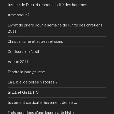
Justice de Dieu et responsabilité des hommes
Âme soeur ?
Livret de prière pour la semaine de l’unité des chrétiens
2011
Christianisme et autres religions
Coulisses de Noël
Voeux 2011
Tendre la joue gauche
La Bible, de belles histoires ?
Jn 1,1 et Gn 11,1-9
Jugement particulier, jugement dernier…
Trois questions d’une jeune catéchiste…