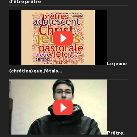
d'être prêtre
Le jeune
(chrétien) que j'étais...
Prêtre,