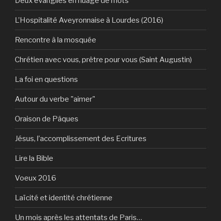
Deux évangiles en nuage de mots
L’Hospitalité Aveyronnaise à Lourdes (2016)
Rencontre à la mosquée
Chrétien avec vous, prêtre pour vous (Saint Augustin)
La foi en questions
Autour du verbe "aimer"
Oraison de Pâques
Jésus, l’accomplissement des Ecritures
Lire la Bible
Voeux 2016
Laïcité et identité chrétienne
Un mois après les attentats de Paris…