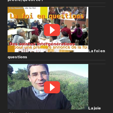
La foi en
questions
La joie