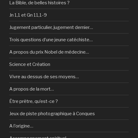
La Bible, de belles histoires ?
Jn 1,1 et Gn 11,1-9
Jugement particulier, jugement dernier…
Trois questions d’une jeune catéchiste…
A propos du prix Nobel de médecine…
Science et Création
Vivre au dessus de ses moyens…
A propos de la mort…
Être prêtre, qu’est-ce ?
Jeux de piste photographique à Conques
A l'origine…