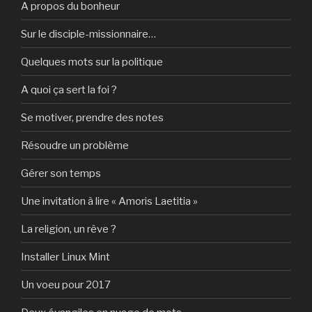
A propos du bonheur
Sur le disciple-missionnaire…
Quelques mots sur la politique
A quoi ça sert la foi ?
Se motiver, prendre des notes
Résoudre un problème
Gérer son temps
Une invitation à lire « Amoris Laetitia »
La religion, un rêve ?
Installer Linux Mint
Un voeu pour 2017