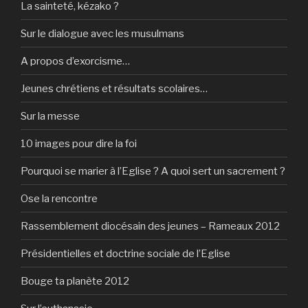
La sainteté, kézako ?
Sur le dialogue avec les musulmans
A propos d’exorcisme…
Jeunes chrétiens et résultats scolaires…
Sur la messe
10 images pour dire la foi
Pourquoi se marier à l’Eglise ? A quoi sert un sacrement ?
Ose la rencontre
Rassemblement diocésain des jeunes – Rameaux 2012
Présidentielles et doctrine sociale de l’Eglise
Bouge ta planète 2012