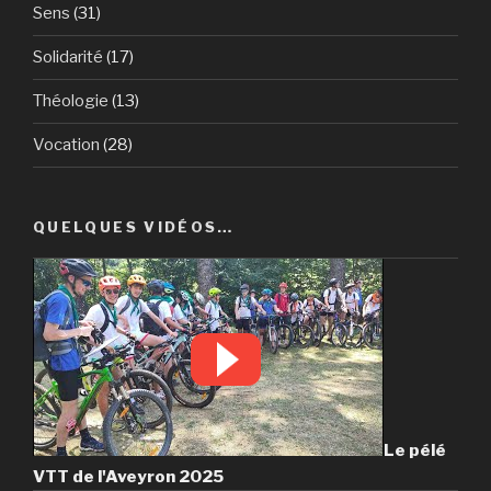
Sens
(31)
Solidarité
(17)
Théologie
(13)
Vocation
(28)
QUELQUES VIDÉOS…
Le pélé
VTT de l'Aveyron 2025