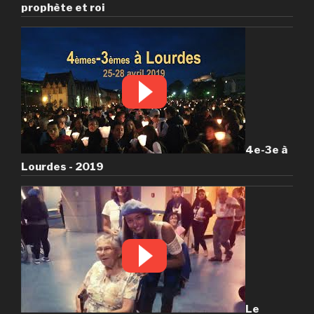
prophète et roi
4e-3e à
Lourdes - 2019
Le