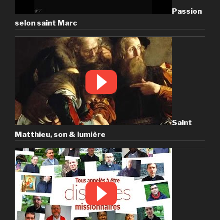
Passion
selon saint Marc
Saint
Matthieu, son & lumière