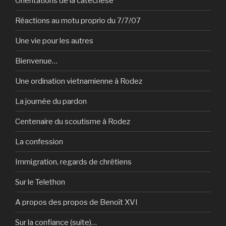
Orientations de la catéchèse
Réactions au motu proprio du 7/7/07
Une vie pour les autres
Bienvenue…
Une ordination vietnamienne à Rodez
La journée du pardon
Centenaire du scoutisme à Rodez
La confession
Immigration, regards de chrétiens
Sur le Telethon
A propos des propos de Benoît XVI
Sur la confiance (suite)…