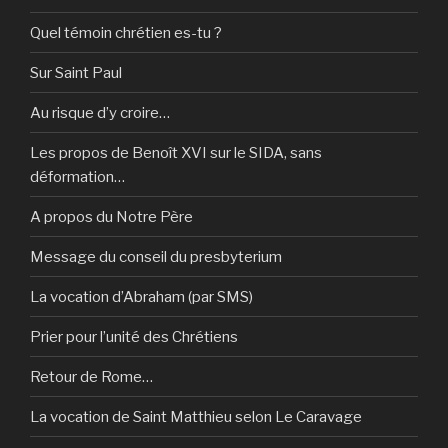
Quel témoin chrétien es-tu ?
Sur Saint Paul
Au risque d’y croire…
Les propos de Benoît XVI sur le SIDA, sans
déformation…
A propos du Notre Père
Message du conseil du presbyterium
La vocation d’Abraham (par SMS)
Prier pour l’unité des Chrétiens
Retour de Rome…
La vocation de Saint Matthieu selon Le Caravage