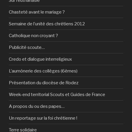
Sur l’euthanasie
Chasteté avant le mariage ?
Semaine de l’unité des chrétiens 2012
Catholique non croyant ?
Publicité scoute…
Credo et dialogue interreligieux
L’aumônerie des collèges (6èmes)
Présentation du diocèse de Rodez
Week-end territorial Scouts et Guides de France
A propos du ou des papes…
Un reportage sur la foi chrétienne !
Terre solidaire