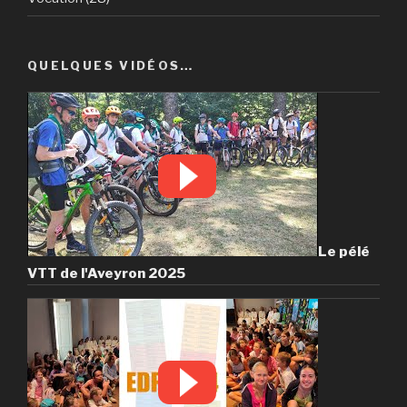
QUELQUES VIDÉOS…
Le pélé
VTT de l'Aveyron 2025