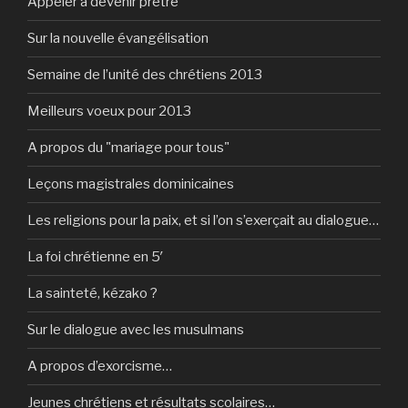
Appeler à devenir prêtre
Sur la nouvelle évangélisation
Semaine de l’unité des chrétiens 2013
Meilleurs voeux pour 2013
A propos du "mariage pour tous"
Leçons magistrales dominicaines
Les religions pour la paix, et si l’on s’exerçait au dialogue…
La foi chrétienne en 5′
La sainteté, kézako ?
Sur le dialogue avec les musulmans
A propos d’exorcisme…
Jeunes chrétiens et résultats scolaires…