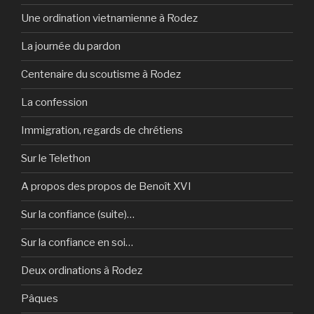
Une ordination vietnamienne à Rodez
La journée du pardon
Centenaire du scoutisme à Rodez
La confession
Immigration, regards de chrétiens
Sur le Telethon
A propos des propos de Benoît XVI
Sur la confiance (suite)…
Sur la confiance en soi…
Deux ordinations à Rodez
Pâques