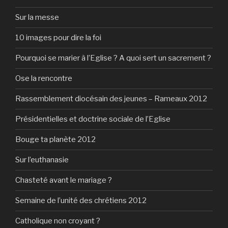
Sur la messe
10 images pour dire la foi
Pourquoi se marier à l’Eglise ? A quoi sert un sacrement ?
Ose la rencontre
Rassemblement diocésain des jeunes – Rameaux 2012
Présidentielles et doctrine sociale de l’Eglise
Bouge ta planète 2012
Sur l’euthanasie
Chasteté avant le mariage ?
Semaine de l’unité des chrétiens 2012
Catholique non croyant ?