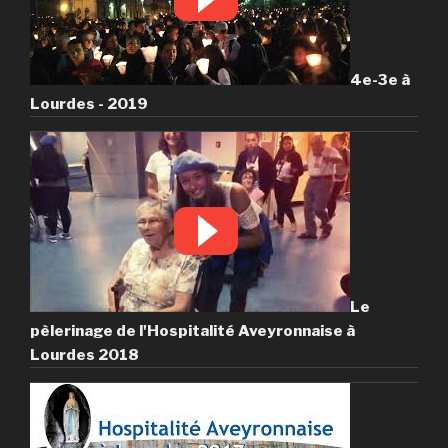
4e-3e à
Lourdes - 2019
Le
pèlerinage de l'Hospitalité Aveyronnaise à
Lourdes 2018