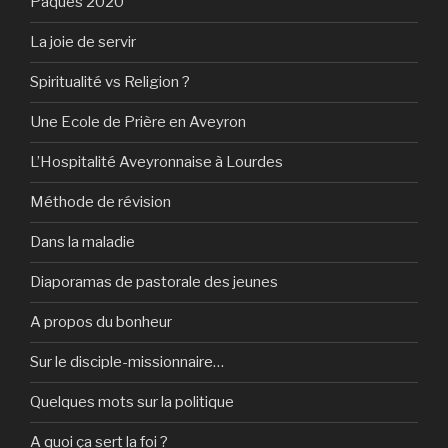
Pâques 2020
La joie de servir
Spiritualité vs Religion ?
Une Ecole de Prière en Aveyron
L’Hospitalité Aveyronnaise à Lourdes
Méthode de révision
Dans la maladie
Diaporamas de pastorale des jeunes
A propos du bonheur
Sur le disciple-missionnaire…
Quelques mots sur la politique
A quoi ça sert la foi ?