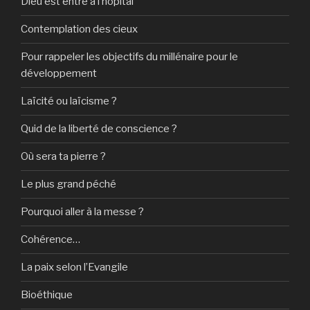
Dieu est entré à l’hôpital
Contemplation des cieux
Pour rappeler les objectifs du millénaire pour le
développement
Laïcité ou laïcisme ?
Quid de la liberté de conscience ?
Où sera ta pierre ?
Le plus grand péché
Pourquoi aller à la messe ?
Cohérence…
La paix selon l’Evangile
Bioéthique