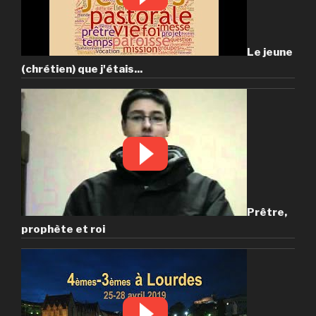
Le jeune
(chrétien) que j'étais...
Prêtre,
prophète et roi