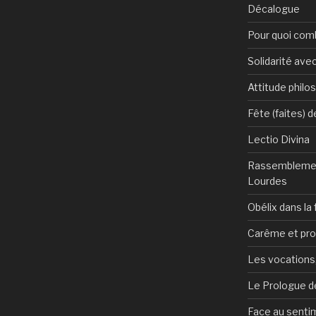
Décalogue
Pour quoi com
Solidarité avec
Attitude philo
Fête (faites) 
Lectio Divina
Rassemblemen
Lourdes
Obélix dans la 
Carême et pr
Les vocations, 
Le Prologue de
Face au sentim