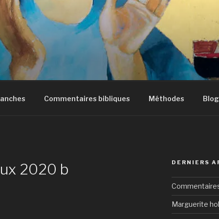
manches
Commentaires bibliques
Méthodes
Blog
DERNIERS A
aux 2020 b
Commentaires 
Marguerite hol