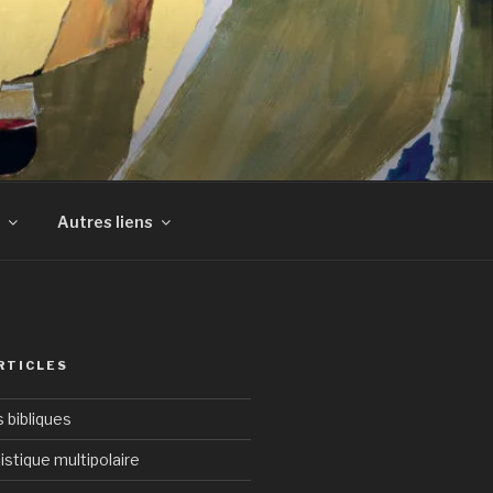
Autres liens
RTICLES
bibliques
istique multipolaire