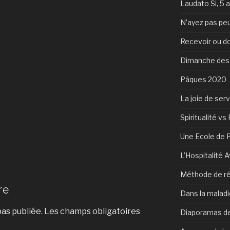
Laudato Si, 5 
N’ayez pas peu
Recevoir ou d
Dimanche des
Pâques 2020
La joie de serv
Spiritualité vs 
Une Ecole de 
L’Hospitalité 
Méthode de ré
re
Dans la maladi
as publiée.
Les champs obligatoires
Diaporamas de