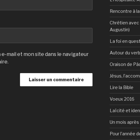
Rencontre à l
Chrétien avec 
Augustin)
La foi en ques
Autour du verb
e-mail et mon site dans le navigateur
ire.
Oraison de Pâ
Jésus, l’accom
Lire la Bible
Voeux 2016
Laïcité et ide
Un mois après 
Pour l’année d