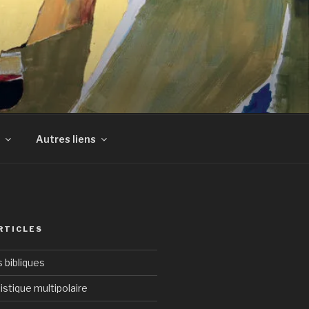
Autres liens
RTICLES
bibliques
istique multipolaire