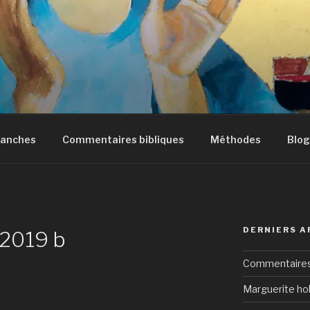
manches
Commentaires bibliques
Méthodes
Blog
DERNIERS A
 2019 b
Commentaires 
Marguerite hol