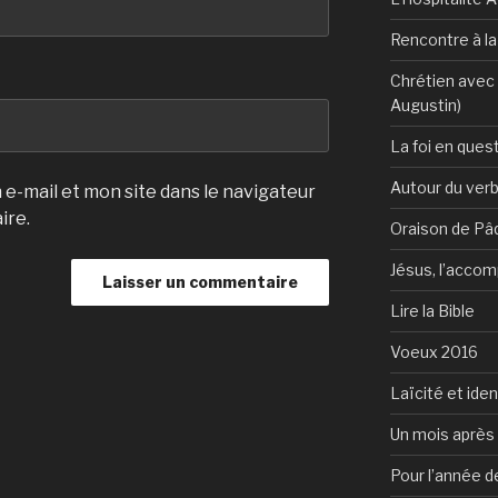
Rencontre à l
Chrétien avec 
Augustin)
La foi en ques
Autour du verb
e-mail et mon site dans le navigateur
ire.
Oraison de Pâ
Jésus, l’accom
Lire la Bible
Voeux 2016
Laïcité et ide
Un mois après 
Pour l’année d