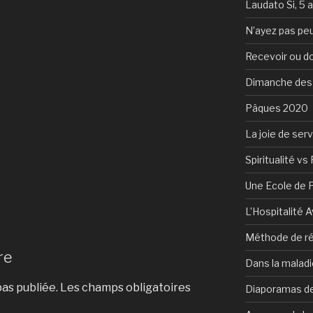
Laudato Si, 5 
N’ayez pas peu
Recevoir ou d
Dimanche des
Pâques 2020
La joie de serv
Spiritualité vs 
Une Ecole de 
L’Hospitalité 
Méthode de ré
re
Dans la maladi
as publiée.
Les champs obligatoires
Diaporamas de