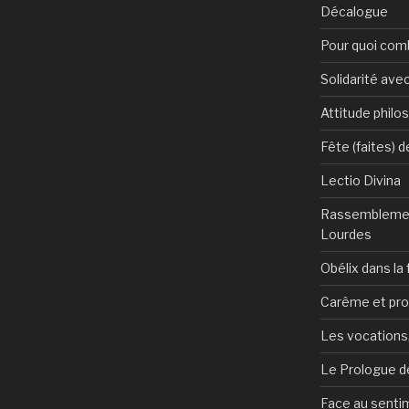
Décalogue
Pour quoi com
Solidarité avec
Attitude philo
Fête (faites) 
Lectio Divina
Rassemblemen
Lourdes
Obélix dans la 
Carême et pr
Les vocations, 
Le Prologue de
Face au sentim