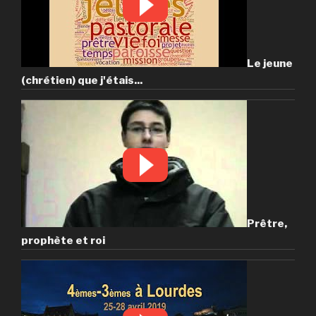
Le jeune
(chrétien) que j'étais...
Prêtre,
prophète et roi