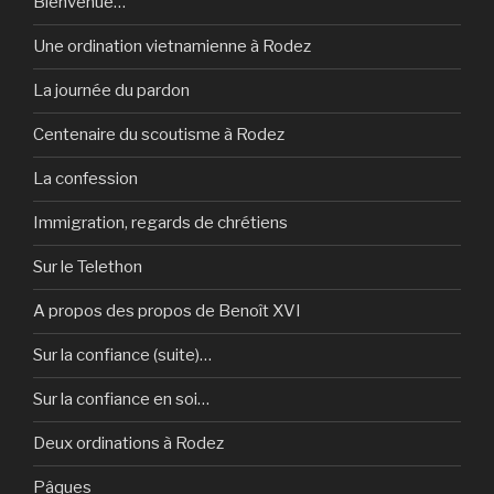
Bienvenue…
Une ordination vietnamienne à Rodez
La journée du pardon
Centenaire du scoutisme à Rodez
La confession
Immigration, regards de chrétiens
Sur le Telethon
A propos des propos de Benoît XVI
Sur la confiance (suite)…
Sur la confiance en soi…
Deux ordinations à Rodez
Pâques