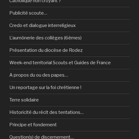
Catholique non croyant ?
Publicité scoute…
Credo et dialogue interreligieux
L’aumônerie des collèges (6èmes)
Présentation du diocèse de Rodez
Week-end territorial Scouts et Guides de France
A propos du ou des papes…
Un reportage sur la foi chrétienne !
Terre solidaire
Historicité du récit des tentations…
Principe et fondement
Question(s) de discernement…