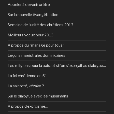
Appeler à devenir prêtre
Sur la nouvelle évangélisation
Semaine de l’unité des chrétiens 2013
Meilleurs voeux pour 2013
A propos du "mariage pour tous"
Leçons magistrales dominicaines
Les religions pour la paix, et si l’on s’exerçait au dialogue…
La foi chrétienne en 5′
La sainteté, kézako ?
Sur le dialogue avec les musulmans
A propos d’exorcisme…