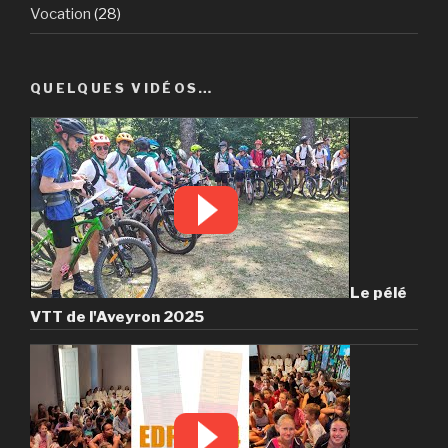
Vocation
(28)
QUELQUES VIDÉOS…
Le pélé
VTT de l'Aveyron 2025