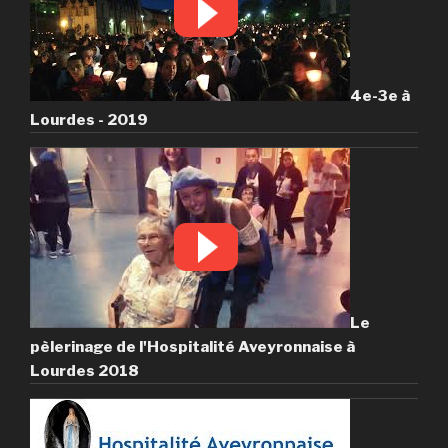
4e-3e à
Lourdes - 2019
Le
pèlerinage de l'Hospitalité Aveyronnaise à
Lourdes 2018