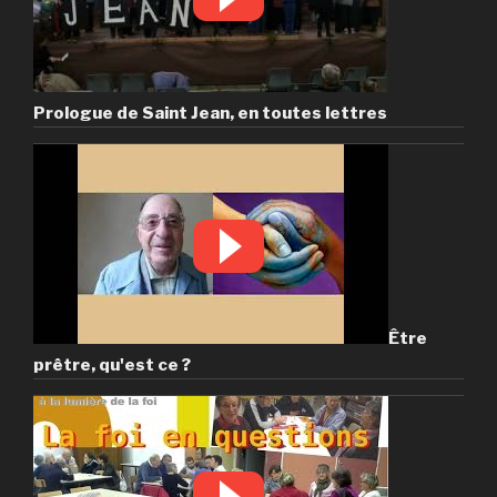
Prologue de Saint Jean, en toutes lettres
Être
prêtre, qu'est ce ?