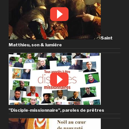
Saint
Matthieu, son & lumière
"Disciple-missionnaire", paroles de prêtres