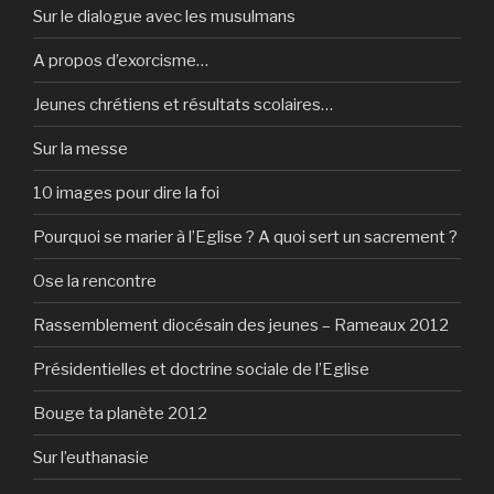
Sur le dialogue avec les musulmans
A propos d’exorcisme…
Jeunes chrétiens et résultats scolaires…
Sur la messe
10 images pour dire la foi
Pourquoi se marier à l’Eglise ? A quoi sert un sacrement ?
Ose la rencontre
Rassemblement diocésain des jeunes – Rameaux 2012
Présidentielles et doctrine sociale de l’Eglise
Bouge ta planète 2012
Sur l’euthanasie