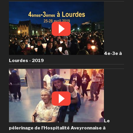
4e-3e à
Lourdes - 2019
Le
pèlerinage de l'Hospitalité Aveyronnaise à