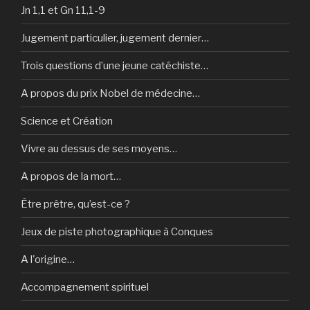
Jn 1,1 et Gn 11,1-9
Jugement particulier, jugement dernier…
Trois questions d’une jeune catéchiste…
A propos du prix Nobel de médecine…
Science et Création
Vivre au dessus de ses moyens…
A propos de la mort…
Être prêtre, qu’est-ce ?
Jeux de piste photographique à Conques
A l'origine…
Accompagnement spirituel