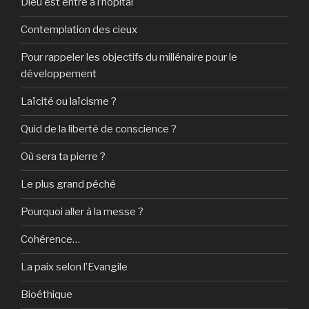
Dieu est entré à l’hôpital
Contemplation des cieux
Pour rappeler les objectifs du millénaire pour le
développement
Laïcité ou laïcisme ?
Quid de la liberté de conscience ?
Où sera ta pierre ?
Le plus grand péché
Pourquoi aller à la messe ?
Cohérence…
La paix selon l’Evangile
Bioéthique