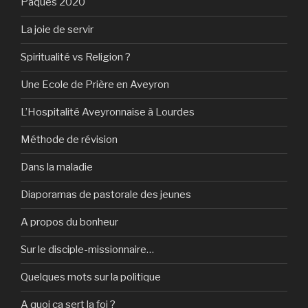
Pâques 2020
La joie de servir
Spiritualité vs Religion ?
Une Ecole de Prière en Aveyron
L’Hospitalité Aveyronnaise à Lourdes
Méthode de révision
Dans la maladie
Diaporamas de pastorale des jeunes
A propos du bonheur
Sur le disciple-missionnaire…
Quelques mots sur la politique
A quoi ça sert la foi ?