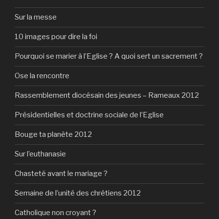
Sur la messe
10 images pour dire la foi
Pourquoi se marier à l’Eglise ? A quoi sert un sacrement ?
Ose la rencontre
Rassemblement diocésain des jeunes – Rameaux 2012
Présidentielles et doctrine sociale de l’Eglise
Bouge ta planète 2012
Sur l’euthanasie
Chasteté avant le mariage ?
Semaine de l’unité des chrétiens 2012
Catholique non croyant ?