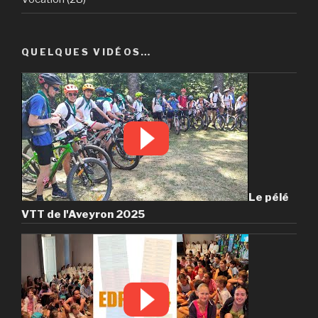
QUELQUES VIDÉOS…
Le pélé
VTT de l'Aveyron 2025