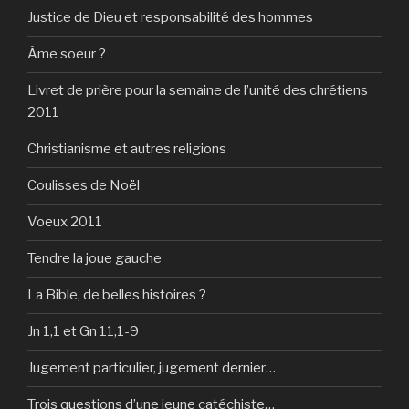
Justice de Dieu et responsabilité des hommes
Âme soeur ?
Livret de prière pour la semaine de l’unité des chrétiens
2011
Christianisme et autres religions
Coulisses de Noël
Voeux 2011
Tendre la joue gauche
La Bible, de belles histoires ?
Jn 1,1 et Gn 11,1-9
Jugement particulier, jugement dernier…
Trois questions d’une jeune catéchiste…