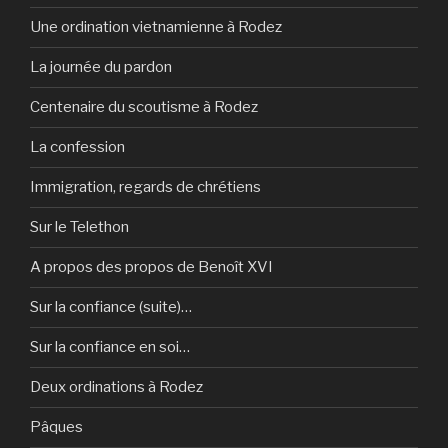
Une ordination vietnamienne à Rodez
La journée du pardon
Centenaire du scoutisme à Rodez
La confession
Immigration, regards de chrétiens
Sur le Telethon
A propos des propos de Benoît XVI
Sur la confiance (suite)…
Sur la confiance en soi…
Deux ordinations à Rodez
Pâques