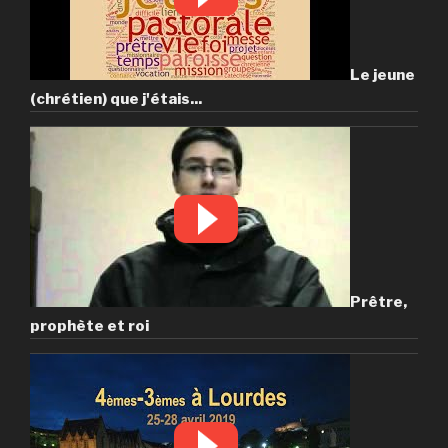
Le jeune
(chrétien) que j'étais...
Prêtre,
prophète et roi