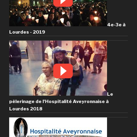
4e-3e à
Lourdes - 2019
Le
pèlerinage de l'Hospitalité Aveyronnaise à
Lourdes 2018