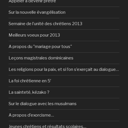
Appeler à devenir prêtre
Sur la nouvelle évangélisation
Semaine de l’unité des chrétiens 2013
Meilleurs voeux pour 2013
A propos du "mariage pour tous"
Leçons magistrales dominicaines
Les religions pour la paix, et si l’on s’exerçait au dialogue…
La foi chrétienne en 5′
La sainteté, kézako ?
Sur le dialogue avec les musulmans
A propos d’exorcisme…
Jeunes chrétiens et résultats scolaires…