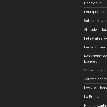
Décalogue
Pour quoi com
Solidarité avec
Attitude philo
Fête (faites) 
Lectio Divina
Rassemblemen
Lourdes
Obélix dans la 
Carême et pr
Les vocations, 
Le Prologue de
Face au sentim