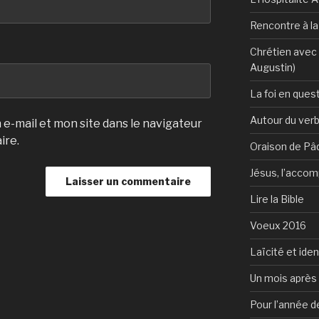
Rencontre à l
Chrétien avec 
Augustin)
La foi en ques
Autour du verb
e-mail et mon site dans le navigateur
ire.
Oraison de Pâ
Jésus, l’accom
Lire la Bible
Voeux 2016
Laïcité et ide
Un mois après 
Pour l’année d