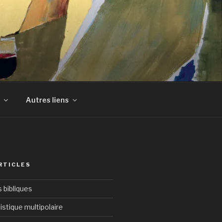
Autres liens
RTICLES
bibliques
istique multipolaire