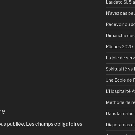
Laudato Si, 5 
N’ayez pas peu
Recevoir ou d
Dimanche des
Pâques 2020
La joie de serv
Spiritualité vs 
Une Ecole de 
L’Hospitalité 
Méthode de ré
re
Dans la maladi
as publiée.
Les champs obligatoires
Diaporamas de