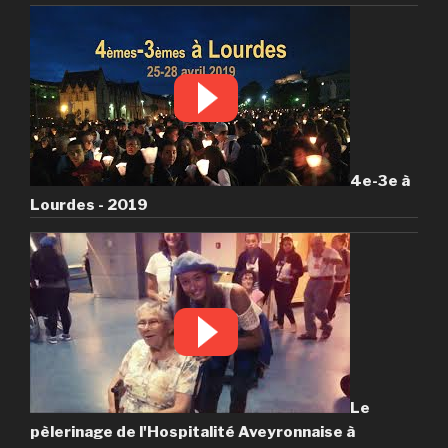
4e-3e à
Lourdes - 2019
Le
pèlerinage de l'Hospitalité Aveyronnaise à