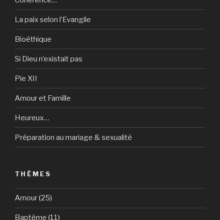
La paix selon l’Evangile
Bioéthique
Si Dieu n’existait pas
Pie XII
Amour et Famille
Heureux…
Préparation au mariage & sexualité
THÈMES
Amour
(25)
Baptême
(11)