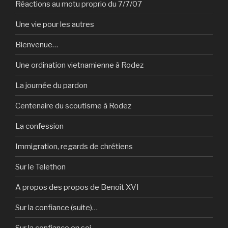
Réactions au motu proprio du 7/7/07
Une vie pour les autres
Bienvenue…
Une ordination vietnamienne à Rodez
La journée du pardon
Centenaire du scoutisme à Rodez
La confession
Immigration, regards de chrétiens
Sur le Telethon
A propos des propos de Benoît XVI
Sur la confiance (suite)…
Sur la confiance en soi…