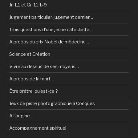
Jn 1,1 et Gn 11,1-9
Jugement particulier, jugement dernier…
Trois questions d’une jeune catéchiste…
A propos du prix Nobel de médecine…
Science et Création
Vivre au dessus de ses moyens…
A propos de la mort…
Être prêtre, qu’est-ce ?
Jeux de piste photographique à Conques
A l'origine…
Accompagnement spirituel