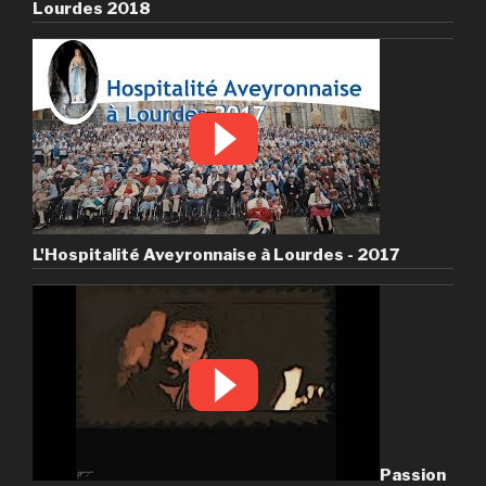
Lourdes 2018
L'Hospitalité Aveyronnaise à Lourdes - 2017
Passion