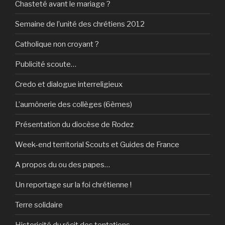
Chasteté avant le mariage ?
Semaine de l’unité des chrétiens 2012
Catholique non croyant ?
Publicité scoute…
Credo et dialogue interreligieux
L’aumônerie des collèges (6èmes)
Présentation du diocèse de Rodez
Week-end territorial Scouts et Guides de France
A propos du ou des papes…
Un reportage sur la foi chrétienne !
Terre solidaire
Historicité du récit des tentations…