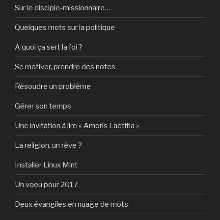
Sur le disciple-missionnaire…
Quelques mots sur la politique
A quoi ça sert la foi ?
Se motiver, prendre des notes
Résoudre un problème
Gérer son temps
Une invitation à lire « Amoris Laetitia »
La religion, un rêve ?
Installer Linux Mint
Un voeu pour 2017
Deux évangiles en nuage de mots