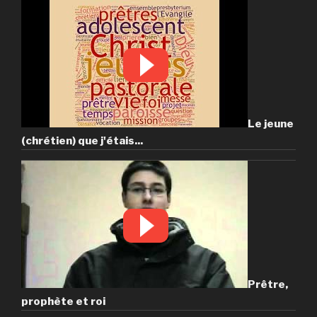
Le jeune
(chrétien) que j'étais...
Prêtre,
prophète et roi