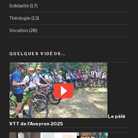
Solidarité
(17)
Théologie
(13)
Vocation
(28)
QUELQUES VIDÉOS…
Le pélé
VTT de l'Aveyron 2025