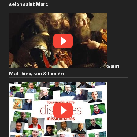
selon saint Marc
Saint
Matthieu, son & lumière