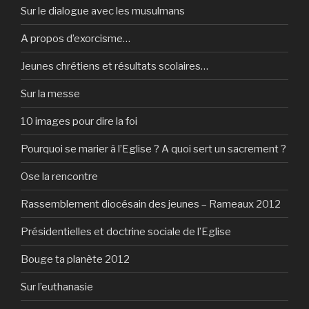
Sur le dialogue avec les musulmans
A propos d’exorcisme…
Jeunes chrétiens et résultats scolaires…
Sur la messe
10 images pour dire la foi
Pourquoi se marier à l’Eglise ? A quoi sert un sacrement ?
Ose la rencontre
Rassemblement diocésain des jeunes – Rameaux 2012
Présidentielles et doctrine sociale de l’Eglise
Bouge ta planète 2012
Sur l’euthanasie