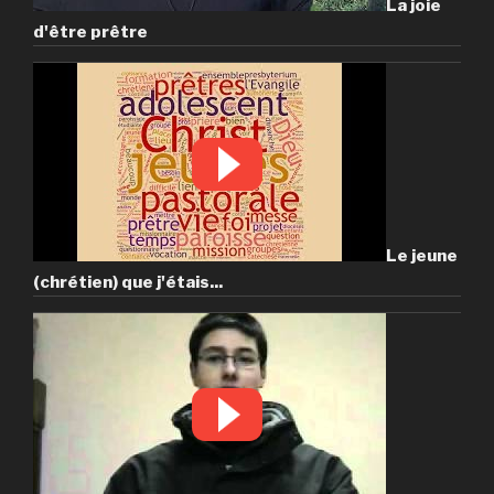
La joie
d'être prêtre
Le jeune
(chrétien) que j'étais...