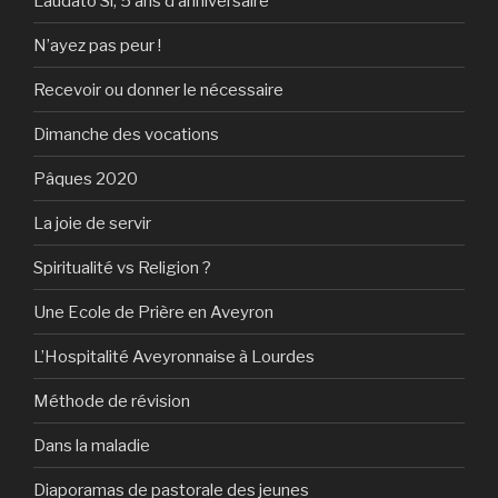
Laudato Si, 5 ans d’anniversaire
N’ayez pas peur !
Recevoir ou donner le nécessaire
Dimanche des vocations
Pâques 2020
La joie de servir
Spiritualité vs Religion ?
Une Ecole de Prière en Aveyron
L’Hospitalité Aveyronnaise à Lourdes
Méthode de révision
Dans la maladie
Diaporamas de pastorale des jeunes