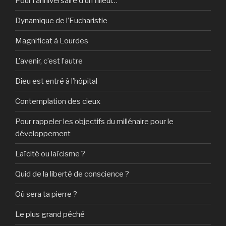
Pour l’anniversaire d’un filleul…
Dynamique de l’Eucharistie
Magnificat à Lourdes
L’avenir, c’est l’autre
Dieu est entré à l’hôpital
Contemplation des cieux
Pour rappeler les objectifs du millénaire pour le
développement
Laïcité ou laïcisme ?
Quid de la liberté de conscience ?
Où sera ta pierre ?
Le plus grand péché