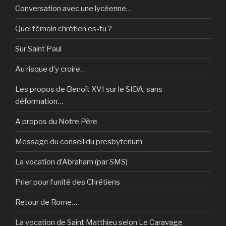
Conversation avec une lycéenne…
Quel témoin chrétien es-tu ?
Sur Saint Paul
Au risque d’y croire…
Les propos de Benoît XVI sur le SIDA, sans
déformation…
A propos du Notre Père
Message du conseil du presbyterium
La vocation d’Abraham (par SMS)
Prier pour l’unité des Chrétiens
Retour de Rome…
La vocation de Saint Matthieu selon Le Caravage