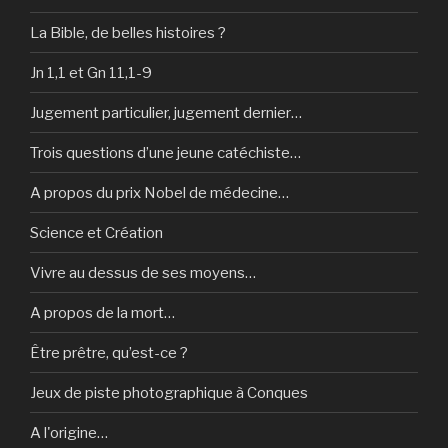
La Bible, de belles histoires ?
Jn 1,1 et Gn 11,1-9
Jugement particulier, jugement dernier…
Trois questions d’une jeune catéchiste…
A propos du prix Nobel de médecine…
Science et Création
Vivre au dessus de ses moyens…
A propos de la mort…
Être prêtre, qu’est-ce ?
Jeux de piste photographique à Conques
A l'origine…