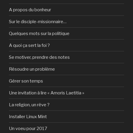
A propos du bonheur
Sur le disciple-missionnaire…
Quelques mots sur la politique
A quoi ça sert la foi ?
Se motiver, prendre des notes
Résoudre un problème
Gérer son temps
Une invitation à lire « Amoris Laetitia »
La religion, un rêve ?
Installer Linux Mint
Un voeu pour 2017