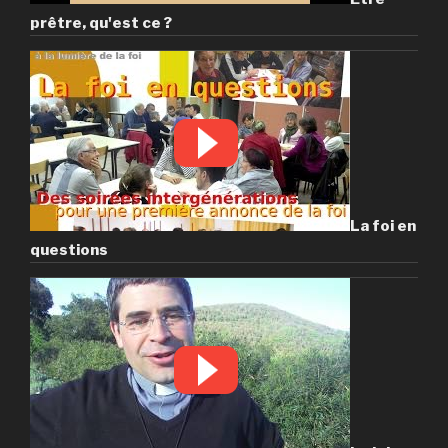
prêtre, qu'est ce ?
La foi en
questions