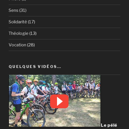
Sens
(31)
Solidarité
(17)
Théologie
(13)
Vocation
(28)
QUELQUES VIDÉOS…
Le pélé