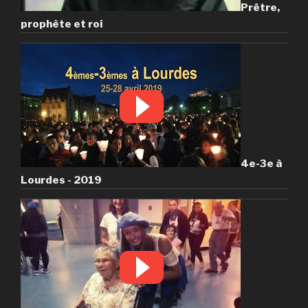
Prêtre,
prophète et roi
4e-3e à
Lourdes - 2019