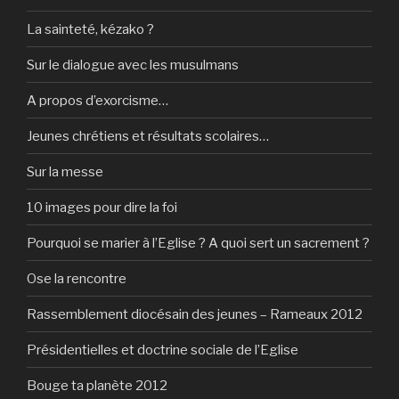
La sainteté, kézako ?
Sur le dialogue avec les musulmans
A propos d’exorcisme…
Jeunes chrétiens et résultats scolaires…
Sur la messe
10 images pour dire la foi
Pourquoi se marier à l’Eglise ? A quoi sert un sacrement ?
Ose la rencontre
Rassemblement diocésain des jeunes – Rameaux 2012
Présidentielles et doctrine sociale de l’Eglise
Bouge ta planète 2012