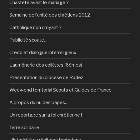
Chasteté avant le mariage ?
Semaine de l’unité des chrétiens 2012
Catholique non croyant ?
Publicité scoute…
Credo et dialogue interreligieux
L’aumônerie des collèges (6èmes)
Présentation du diocèse de Rodez
Week-end territorial Scouts et Guides de France
A propos du ou des papes…
Un reportage sur la foi chrétienne !
Terre solidaire
Historicité du récit des tentations…