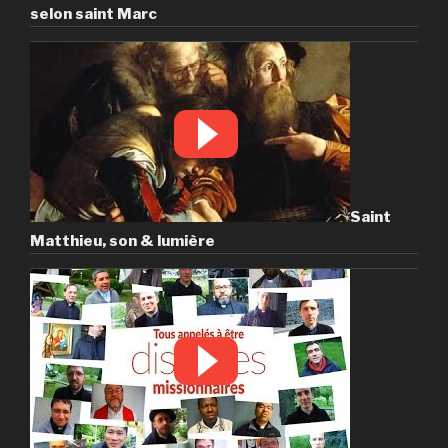
selon saint Marc
Saint
Matthieu, son & lumière