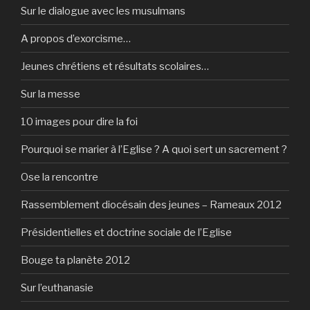
Sur le dialogue avec les musulmans
A propos d’exorcisme…
Jeunes chrétiens et résultats scolaires…
Sur la messe
10 images pour dire la foi
Pourquoi se marier à l’Eglise ? A quoi sert un sacrement ?
Ose la rencontre
Rassemblement diocésain des jeunes – Rameaux 2012
Présidentielles et doctrine sociale de l’Eglise
Bouge ta planète 2012
Sur l’euthanasie