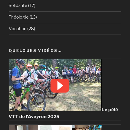
Solidarité
(17)
Théologie
(13)
Vocation
(28)
QUELQUES VIDÉOS…
Le pélé
VTT de l'Aveyron 2025