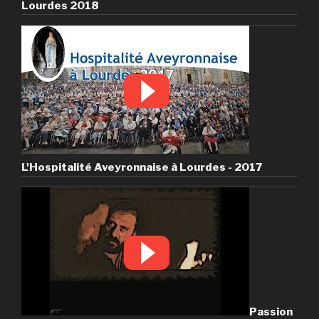
Lourdes 2018
L'Hospitalité Aveyronnaise à Lourdes - 2017
Passion