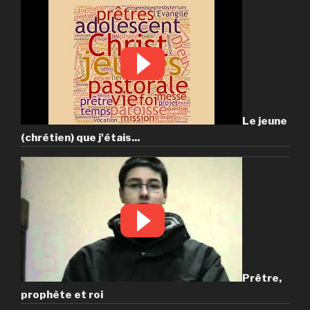
Le jeune
(chrétien) que j'étais...
Prêtre,
prophète et roi