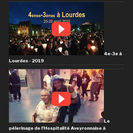
4e-3e à
Lourdes - 2019
Le
pèlerinage de l'Hospitalité Aveyronnaise à