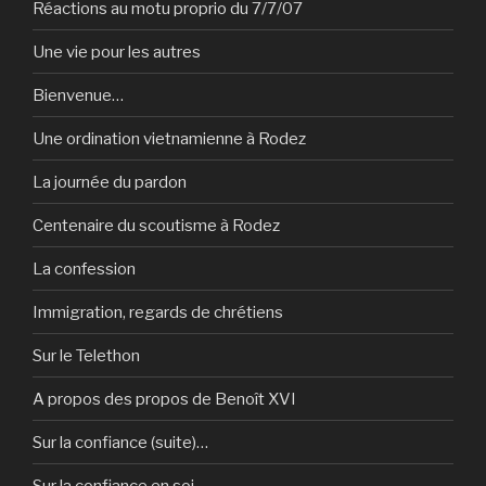
Réactions au motu proprio du 7/7/07
Une vie pour les autres
Bienvenue…
Une ordination vietnamienne à Rodez
La journée du pardon
Centenaire du scoutisme à Rodez
La confession
Immigration, regards de chrétiens
Sur le Telethon
A propos des propos de Benoît XVI
Sur la confiance (suite)…
Sur la confiance en soi…