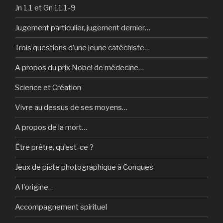
Jn 1,1 et Gn 11,1-9
Jugement particulier, jugement dernier…
Trois questions d’une jeune catéchiste…
A propos du prix Nobel de médecine…
Science et Création
Vivre au dessus de ses moyens…
A propos de la mort…
Être prêtre, qu’est-ce ?
Jeux de piste photographique à Conques
A l'origine…
Accompagnement spirituel