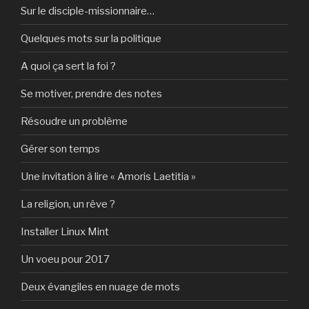
Sur le disciple-missionnaire…
Quelques mots sur la politique
A quoi ça sert la foi ?
Se motiver, prendre des notes
Résoudre un problème
Gérer son temps
Une invitation à lire « Amoris Laetitia »
La religion, un rêve ?
Installer Linux Mint
Un voeu pour 2017
Deux évangiles en nuage de mots