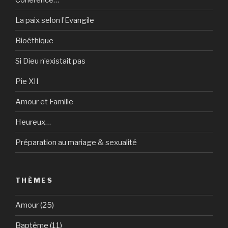
La paix selon l’Evangile
Bioéthique
Si Dieu n’existait pas
Pie XII
Amour et Famille
Heureux…
Préparation au mariage & sexualité
THÈMES
Amour
(25)
Baptême
(11)