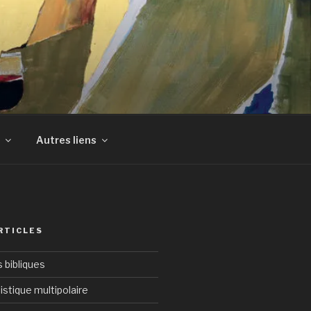
Autres liens
RTICLES
bibliques
istique multipolaire