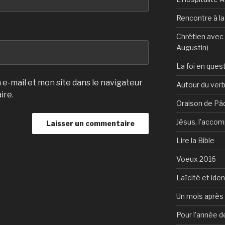
Rencontre à l
Chrétien avec 
Augustin)
La foi en ques
e-mail et mon site dans le navigateur
Autour du verb
ire.
Oraison de Pâ
Jésus, l’accom
Lire la Bible
Voeux 2016
Laïcité et ide
Un mois après 
Pour l’année d