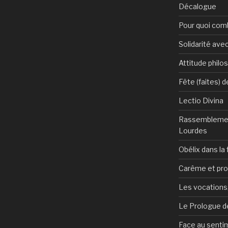
Décalogue
Pour quoi com
Solidarité avec
Attitude philo
Fête (faites) 
Lectio Divina
Rassemblemen
Lourdes
Obélix dans la 
Carême et pr
Les vocations, 
Le Prologue de
Face au sentim