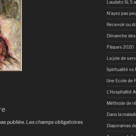
Laudato Si, 5 
N’ayez pas peu
Recevoir ou d
Dimanche des
Pâques 2020
La joie de serv
Spiritualité vs 
Une Ecole de 
L’Hospitalité 
Méthode de ré
re
Dans la maladi
as publiée.
Les champs obligatoires
Diaporamas de