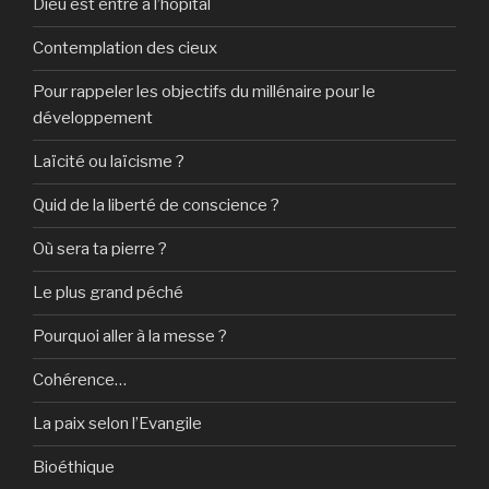
Dieu est entré à l’hôpital
Contemplation des cieux
Pour rappeler les objectifs du millénaire pour le
développement
Laïcité ou laïcisme ?
Quid de la liberté de conscience ?
Où sera ta pierre ?
Le plus grand péché
Pourquoi aller à la messe ?
Cohérence…
La paix selon l’Evangile
Bioéthique