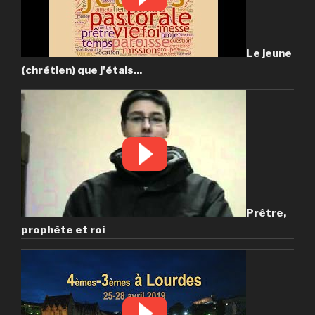
Le jeune
(chrétien) que j'étais...
Prêtre,
prophète et roi