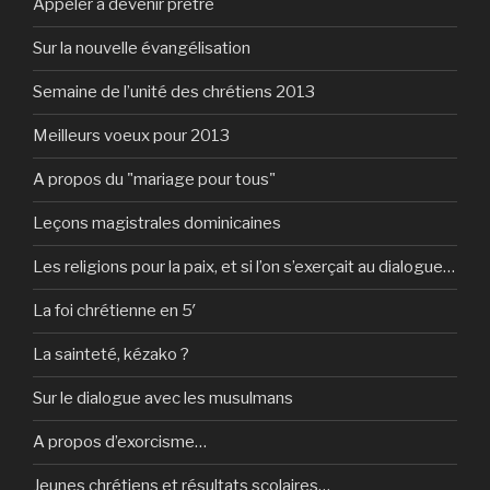
Appeler à devenir prêtre
Sur la nouvelle évangélisation
Semaine de l’unité des chrétiens 2013
Meilleurs voeux pour 2013
A propos du "mariage pour tous"
Leçons magistrales dominicaines
Les religions pour la paix, et si l’on s’exerçait au dialogue…
La foi chrétienne en 5′
La sainteté, kézako ?
Sur le dialogue avec les musulmans
A propos d’exorcisme…
Jeunes chrétiens et résultats scolaires…