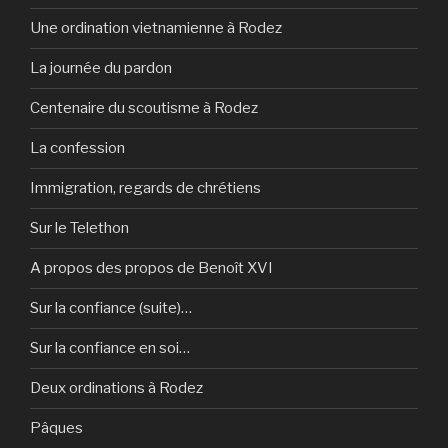
Une ordination vietnamienne à Rodez
La journée du pardon
Centenaire du scoutisme à Rodez
La confession
Immigration, regards de chrétiens
Sur le Telethon
A propos des propos de Benoît XVI
Sur la confiance (suite)…
Sur la confiance en soi…
Deux ordinations à Rodez
Pâques