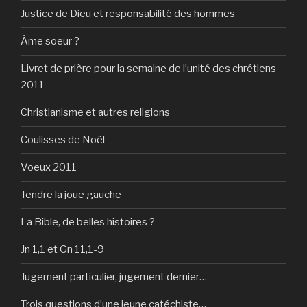
Justice de Dieu et responsabilité des hommes
Âme soeur ?
Livret de prière pour la semaine de l’unité des chrétiens
2011
Christianisme et autres religions
Coulisses de Noël
Voeux 2011
Tendre la joue gauche
La Bible, de belles histoires ?
Jn 1,1 et Gn 11,1-9
Jugement particulier, jugement dernier…
Trois questions d’une jeune catéchiste…