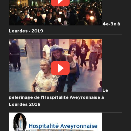
4e-3e à
Lourdes - 2019
Le
pèlerinage de l'Hospitalité Aveyronnaise à
Lourdes 2018