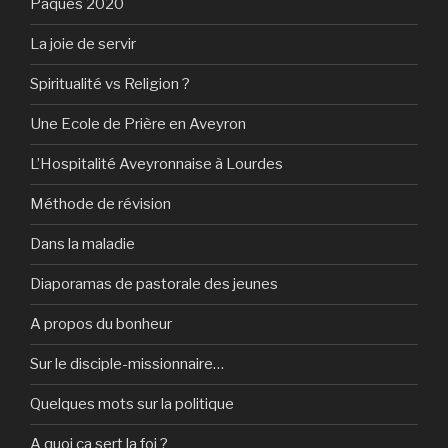
Pâques 2020
La joie de servir
Spiritualité vs Religion ?
Une Ecole de Prière en Aveyron
L’Hospitalité Aveyronnaise à Lourdes
Méthode de révision
Dans la maladie
Diaporamas de pastorale des jeunes
A propos du bonheur
Sur le disciple-missionnaire…
Quelques mots sur la politique
A quoi ça sert la foi ?