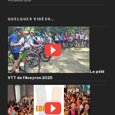
QUELQUES VIDÉOS…
Le pélé
VTT de l'Aveyron 2025