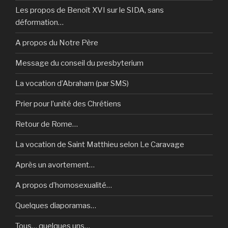
Les propos de Benoît XVI sur le SIDA, sans
déformation…
A propos du Notre Père
Message du conseil du presbyterium
La vocation d’Abraham (par SMS)
Prier pour l’unité des Chrétiens
Retour de Rome…
La vocation de Saint Matthieu selon Le Caravage
Après un avortement…
A propos d’homosexualité…
Quelques diaporamas…
Tous… quelques uns…