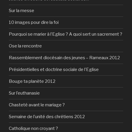
Sur la messe
10 images pour dire la foi
Pourquoi se marier à l’Eglise ? A quoi sert un sacrement ?
Ose la rencontre
Rassemblement diocésain des jeunes – Rameaux 2012
Présidentielles et doctrine sociale de l’Eglise
Bouge ta planète 2012
Sur l’euthanasie
Chasteté avant le mariage ?
Semaine de l’unité des chrétiens 2012
Catholique non croyant ?