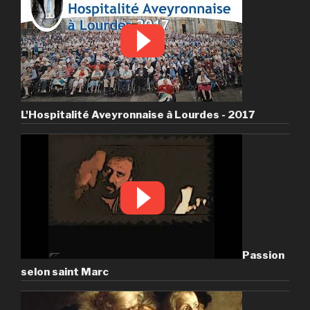
L'Hospitalité Aveyronnaise à Lourdes - 2017
Passion
selon saint Marc