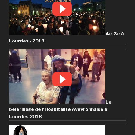
4e-3e à
Lourdes - 2019
Le
pèlerinage de l'Hospitalité Aveyronnaise à
Lourdes 2018