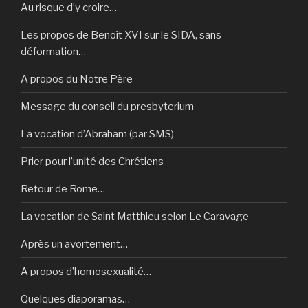
Au risque d’y croire…
Les propos de Benoît XVI sur le SIDA, sans
déformation…
A propos du Notre Père
Message du conseil du presbyterium
La vocation d’Abraham (par SMS)
Prier pour l’unité des Chrétiens
Retour de Rome…
La vocation de Saint Matthieu selon Le Caravage
Après un avortement…
A propos d’homosexualité…
Quelques diaporamas…