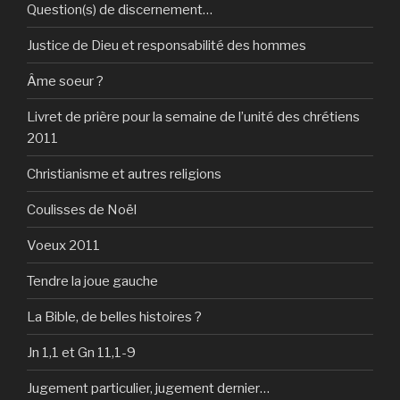
Question(s) de discernement…
Justice de Dieu et responsabilité des hommes
Âme soeur ?
Livret de prière pour la semaine de l’unité des chrétiens
2011
Christianisme et autres religions
Coulisses de Noël
Voeux 2011
Tendre la joue gauche
La Bible, de belles histoires ?
Jn 1,1 et Gn 11,1-9
Jugement particulier, jugement dernier…