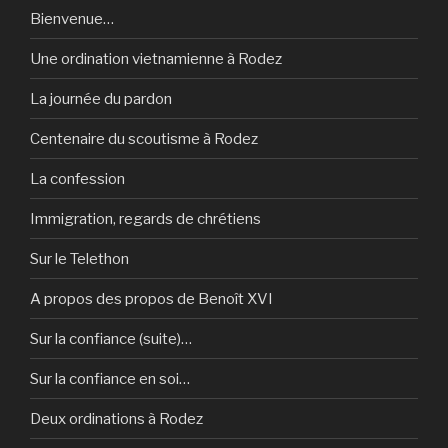
Bienvenue…
Une ordination vietnamienne à Rodez
La journée du pardon
Centenaire du scoutisme à Rodez
La confession
Immigration, regards de chrétiens
Sur le Telethon
A propos des propos de Benoît XVI
Sur la confiance (suite)…
Sur la confiance en soi…
Deux ordinations à Rodez