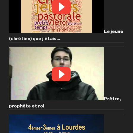
Le jeune
(chrétien) que j'étais...
Prêtre,
prophète et roi