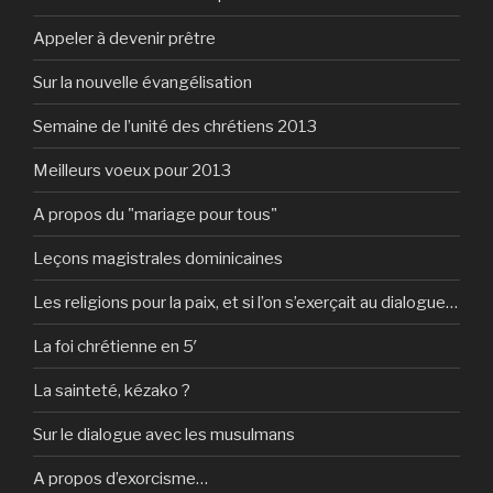
Appeler à devenir prêtre
Sur la nouvelle évangélisation
Semaine de l’unité des chrétiens 2013
Meilleurs voeux pour 2013
A propos du "mariage pour tous"
Leçons magistrales dominicaines
Les religions pour la paix, et si l’on s’exerçait au dialogue…
La foi chrétienne en 5′
La sainteté, kézako ?
Sur le dialogue avec les musulmans
A propos d’exorcisme…