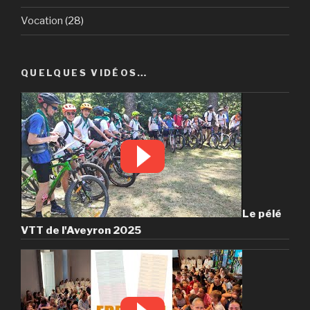
Vocation
(28)
QUELQUES VIDÉOS…
Le pélé
VTT de l'Aveyron 2025