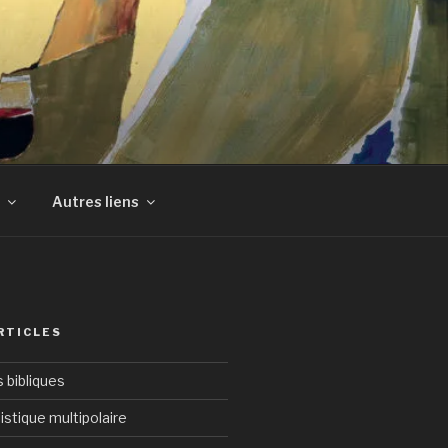
Autres liens
RTICLES
bibliques
istique multipolaire