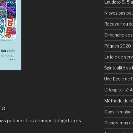
Laudato Si, 5 
N’ayez pas peu
Recevoir ou d
Dimanche des
Pâques 2020
La joie de serv
Spiritualité vs 
Une Ecole de 
L’Hospitalité 
Méthode de ré
re
Dans la maladi
as publiée.
Les champs obligatoires
Diaporamas de