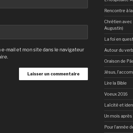
Rencontre à l
Chrétien avec 
Augustin)
La foi en ques
e-mail et mon site dans le navigateur
Autour du verb
ire.
Oraison de Pâ
Jésus, l’accom
Lire la Bible
Voeux 2016
Laïcité et ide
Un mois après 
Pour l’année d