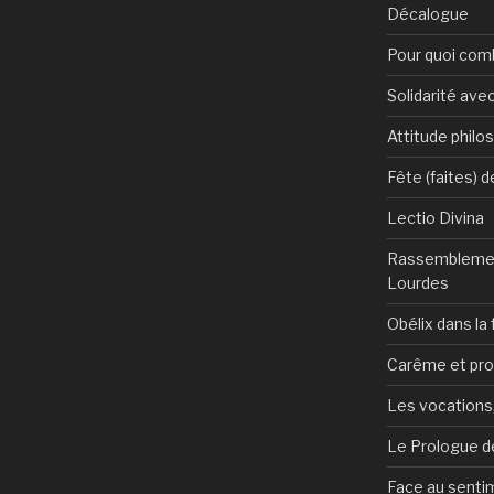
Décalogue
Pour quoi com
Solidarité avec
Attitude philo
Fête (faites) 
Lectio Divina
Rassemblemen
Lourdes
Obélix dans la 
Carême et pr
Les vocations, 
Le Prologue de
Face au sentim