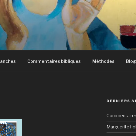
manches
Commentaires bibliques
Méthodes
Blog
DERNIERS A
Commentaires 
Marguerite hol