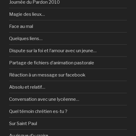
Journée du Pardon 2010
Magie des lieux…
Face au mal
Quelques liens…
Dispute sur la foi et l’amour avec un jeune…
Partage de fichiers d’animation pastorale
Réaction à un message sur facebook
Absolu et relatif…
Conversation avec une lycéenne…
Quel témoin chrétien es-tu ?
Sur Saint Paul
Au risque d’y croire…