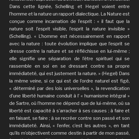
Dans cette lignée, Schelling et Hegel voient entre
l’homme et la nature un rapport dialectique. La Nature est
conçue comme incarnation de l’esprit : « il faut que la
nature soit l’esprit visible, l’esprit la nature invisible »
(Schelling). « L’homme est nécessairement en rapport
avec la nature : toute évolution implique que l’esprit se
dresse contre la nature et se réfléchisse en lui-même ;
elle signifie une séparation de l’être spirituel qui se
rassemble en soi en se dressant contre sa propre
immédiateté, qui est justement la nature. » (Hegel) Dans
la même veine, si ce qui est de l’ordre naturel est figé,
« déterminé par des lois universelles », la revendication
d’une liberté humaine conduit à l’ « humanisme intégral »
de Sartre, où l’homme ne dépend que de lui-même, où sa
liberté est capacité à s’arracher à ses causes ; à faire et
en faisant, se faire ; à se recréer contre son passé et son
immédiateté. Ainsi, « l’enfer, c’est les autres », en tant
qu’ils m’objectivent comme destin à partir de mon passé,