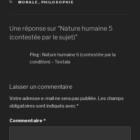
CATÉGORIES
MORALE
,
PHILOSOPHIE
Une réponse sur “Nature humaine 5
(contestée par le sujet)”
Ping :
Nature humaine 6 (contestée par la
condition) – Textala
Laisser un commentaire
Votre adresse e-mail ne sera pas publiée.
Les champs
obligatoires sont indiqués avec
*
Commentaire
*