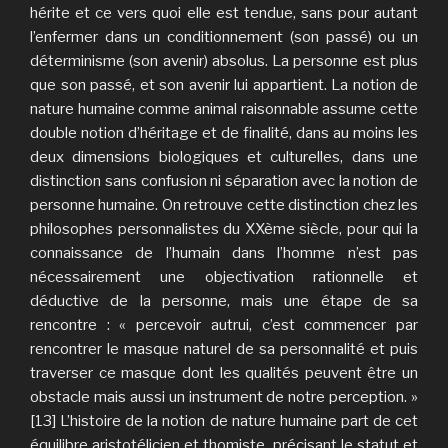
hérite et ce vers quoi elle est tendue, sans pour autant
l’enfermer dans un conditionnement (son passé) ou un
déterminisme (son avenir) absolus. La personne est plus
que son passé, et son avenir lui appartient. La notion de
nature humaine comme animal raisonnable assume cette
double notion d’héritage et de finalité, dans au moins les
deux dimensions biologiques et culturelles, dans une
distinction sans confusion ni séparation avec la notion de
personne humaine. On retrouve cette distinction chez les
philosophes personnalistes du XXème siècle, pour qui la
connaissance de l’humain dans l’homme n’est pas
nécessairement une objectivation rationnelle et
déductive de la personne, mais une étape de sa
rencontre : « percevoir autrui, c’est commencer par
rencontrer le masque naturel de sa personnalité et puis
traverser ce masque dont les qualités peuvent être un
obstacle mais aussi un instrument de notre perception. »
[13] L’histoire de la notion de nature humaine part de cet
équilibre aristotélicien et thomiste, précisant le statut et