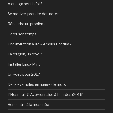
A quoi ça sert la foi ?
Se motiver, prendre des notes
Résoudre un problème
Gérer son temps
Une invitation à lire « Amoris Laetitia »
La religion, un rêve ?
Installer Linux Mint
Un voeu pour 2017
Deux évangiles en nuage de mots
L’Hospitalité Aveyronnaise à Lourdes (2016)
Rencontre à la mosquée