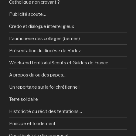
Catholique non croyant ?
Publicité scoute…
Credo et dialogue interreligieux
L’aumônerie des collèges (6èmes)
Présentation du diocèse de Rodez
Week-end territorial Scouts et Guides de France
A propos du ou des papes…
Un reportage sur la foi chrétienne !
Terre solidaire
Historicité du récit des tentations…
Principe et fondement
Question(s) de discernement…