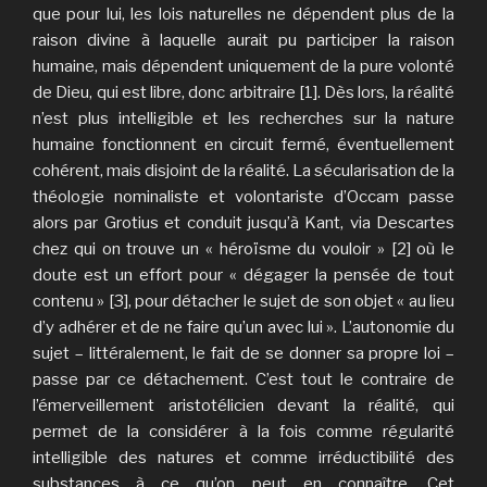
que pour lui, les lois naturelles ne dépendent plus de la
raison divine à laquelle aurait pu participer la raison
humaine, mais dépendent uniquement de la pure volonté
de Dieu, qui est libre, donc arbitraire [1]. Dès lors, la réalité
n’est plus intelligible et les recherches sur la nature
humaine fonctionnent en circuit fermé, éventuellement
cohérent, mais disjoint de la réalité. La sécularisation de la
théologie nominaliste et volontariste d’Occam passe
alors par Grotius et conduit jusqu’à Kant, via Descartes
chez qui on trouve un « héroïsme du vouloir » [2] où le
doute est un effort pour « dégager la pensée de tout
contenu » [3], pour détacher le sujet de son objet « au lieu
d’y adhérer et de ne faire qu’un avec lui ». L’autonomie du
sujet – littéralement, le fait de se donner sa propre loi –
passe par ce détachement. C’est tout le contraire de
l’émerveillement aristotélicien devant la réalité, qui
permet de la considérer à la fois comme régularité
intelligible des natures et comme irréductibilité des
substances à ce qu’on peut en connaître. Cet