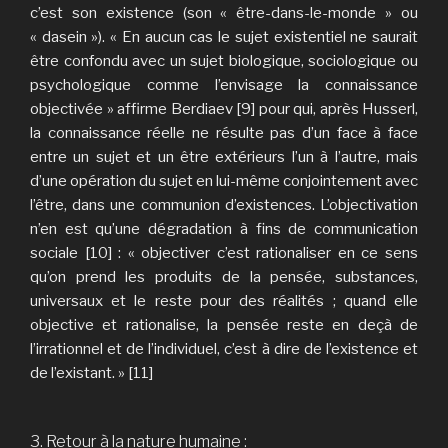
c’est son existence (son « être-dans-le-monde » ou
« dasein »). « En aucun cas le sujet existentiel ne saurait
être confondu avec un sujet biologique, sociologique ou
psychologique comme l’envisage la connaissance
objectivée » affirme Berdiaev [9] pour qui, après Husserl,
la connaissance réelle ne résulte pas d’un face à face
entre un sujet et un être extérieurs l’un à l’autre, mais
d’une opération du sujet en lui-même conjointement avec
l’être, dans une communion d’existences. L’objectivation
n’en est qu’une dégradation à fins de communication
sociale [10] : « objectiver c’est rationaliser en ce sens
qu’on prend les produits de la pensée, substances,
universaux et le reste pour des réalités ; quand elle
objective et rationalise, la pensée reste en deçà de
l’irrationnel et de l’individuel, c’est à dire de l’existence et
de l’existant. » [11]
3. Re
tour à la nature humaine :