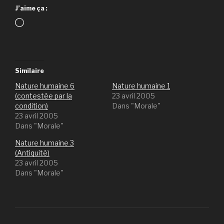
J’aime ça :
Chargement…
Similaire
Nature humaine 6
Nature humaine 1
(contestée par la
23 avril 2005
condition)
Dans "Morale"
23 avril 2005
Dans "Morale"
Nature humaine 3
(Antiquité)
23 avril 2005
Dans "Morale"