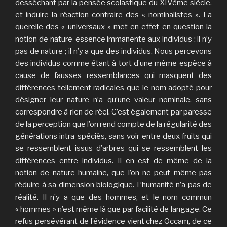
desséchant par la pensée scolastique du XIVème siècle,
et induire la réaction contraire des « nominalistes ». La
querelle des « universaux » met en effet en question la
notion de nature-essence immanente aux individus : il n’y
pas de nature ; il n’y a que des individus. Nous percevons
des individus comme étant à tort d’une même espèce à
cause de fausses ressemblances qui masquent des
différences tellement radicales que le nom adopté pour
désigner leur nature n’a qu’une valeur nominale, sans
correspondre à rien de réel. C’est également par paresse
de la perception que l’on rend compte de la régularité des
générations intra-spéciès, sans voir entre deux fruits qui
se ressemblent issus d’arbres qui se ressemblent les
différences entre individus. Il en est de même de la
notion de nature humaine, que l’on ne peut même pas
réduire à sa dimension biologique. L’humanité n’a pas de
réalité. Il n’y a que des hommes, et le nom commun
« hommes » n’est même là que par facilité de langage. Ce
refus persévérant de l’évidence vient chez Occam, de ce