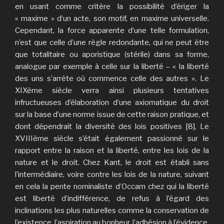
en usant comme critère la possibilité d’ériger la
« maxime » d’un acte, son motif, en maxime universelle.
Cependant, la force apparente d’une telle formulation,
n’est que celle d’une règle redondante, qui ne peut être
que totalitaire ou aporistique (stérile) dans sa forme,
analogue par exemple à celle sur la liberté – « la liberté
des uns s’arrête où commence celle des autres ». Le
XIXème siècle verra ainsi plusieurs tentatives
infructueuses d’élaboration d’une axiomatique du droit
sur la base d’une norme issue de cette raison pratique, et
dont dépendrait la diversité des lois positives [8]. Le
XVIIIème siècle s’était également passionné sur le
rapport entre la raison et la liberté, entre les lois de la
nature et le droit. Chez Kant, le droit est établi sans
l’intermédiaire, voire contre les lois de la nature, suivant
en cela la pente nominaliste d’Occam chez qui la liberté
est liberté d’indifférence, de refus à l’égard des
inclinations les plus naturelles comme la conservation de
l’existence, l’aspiration au bonheur, l’adhésion à l’évidence.