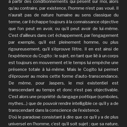
à partir des conditionnements qui pèsent sur moi, alors
qu’au contraire, par existence, l’homme n’est pas voué. Il
n’aurait pas de nature humaine au sens classique du
terme, car il échappe toujours à la connaissance objective
que l’on peut en avoir, ou qu’il peut avoir de lui-même.
C’est d’ailleurs dans cet échappement, par l’engagement
par exemple, qu’il est pleinement homme, ou plus
rigoureusement, qu’il s’éprouve l’être. Il en est ainsi de
l’expérience du Cogito : le sujet, en tant que lié à un corps
est toujours en mouvement et le temps lui empêche une
présence totale à lui-même. Mais le Cogito lui permet
d’éprouver au moins cette forme d’auto-transcendance.
De même, pour Jaspers, le moi existentiel est
transcendant au temps et donc n’est pas objectivable.
C’est alors une propriété du langage poétique (symboles,
mythes…) que de pouvoir rendre intelligible ce qu’il y a de
transcendant dans la conscience de l’existence.
D’où le paradoxe consistant à dire que ce qu’il y a de plus
universel en l’homme, c’est qu’il soit sujet ; que sa nature,