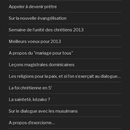
Appeler à devenir prêtre
Sur la nouvelle évangélisation
Semaine de l’unité des chrétiens 2013
Meilleurs voeux pour 2013
A propos du "mariage pour tous"
Leçons magistrales dominicaines
Les religions pour la paix, et si l’on s’exerçait au dialogue…
La foi chrétienne en 5′
La sainteté, kézako ?
Sur le dialogue avec les musulmans
A propos d’exorcisme…