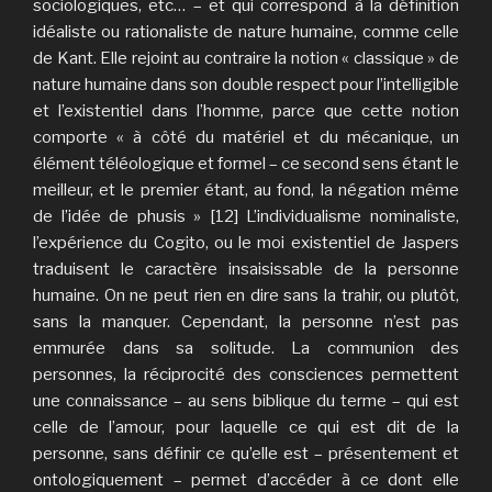
sociologiques, etc… – et qui correspond à la définition
idéaliste ou rationaliste de nature humaine, comme celle
de Kant. Elle rejoint au contraire la notion « classique » de
nature humaine dans son double respect pour l’intelligible
et l’existentiel dans l’homme, parce que cette notion
comporte « à côté du matériel et du mécanique, un
élément téléologique et formel – ce second sens étant le
meilleur, et le premier étant, au fond, la négation même
de l’idée de phusis » [12] L’individualisme nominaliste,
l’expérience du Cogito, ou le moi existentiel de Jaspers
traduisent le caractère insaisissable de la personne
humaine. On ne peut rien en dire sans la trahir, ou plutôt,
sans la manquer. Cependant, la personne n’est pas
emmurée dans sa solitude. La communion des
personnes, la réciprocité des consciences permettent
une connaissance – au sens biblique du terme – qui est
celle de l’amour, pour laquelle ce qui est dit de la
personne, sans définir ce qu’elle est – présentement et
ontologiquement – permet d’accéder à ce dont elle