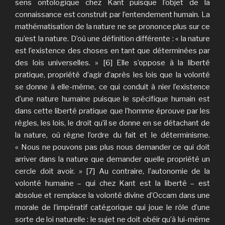
sens ontologique chez Kant puisque l’objet de la
connaissance est construit par l’entendement humain. La
mathématisation de la nature ne se prononce plus sur ce
qu’est la nature. D’où une définition différente : « la nature
est l’existence des choses en tant que déterminées par
des lois universelles. » [6] Elle s’oppose à la liberté
pratique, propriété d’agir d’après les lois que la volonté
se donne à elle-même, ce qui conduit à nier l’existence
d’une nature humaine puisque le spécifique humain est
dans cette liberté pratique que l’homme éprouve par les
règles, les lois, le droit qu’il se donne en se détachant de
la nature, où règne l’ordre du fait et le déterminisme.
« Nous ne pouvons pas plus nous demander ce qui doit
arriver dans la nature que demander quelle propriété un
cercle doit avoir. » [7] Au contraire, l’autonomie de la
volonté humaine – qui chez Kant est la liberté – est
absolue et remplace la volonté divine d’Occam dans une
morale de l’impératif catégorique qui joue le rôle d’une
sorte de loi naturelle : le sujet ne doit obéir qu’à lui-même