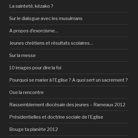
La sainteté, kézako ?
Sur le dialogue avec les musulmans
A propos d’exorcisme…
Jeunes chrétiens et résultats scolaires…
Sur la messe
10 images pour dire la foi
Pourquoi se marier à l’Eglise ? A quoi sert un sacrement ?
Ose la rencontre
Rassemblement diocésain des jeunes – Rameaux 2012
Présidentielles et doctrine sociale de l’Eglise
Bouge ta planète 2012