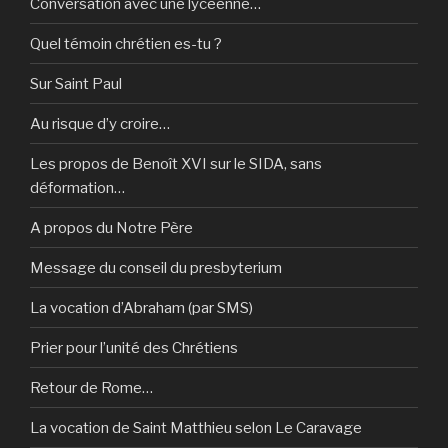
Conversation avec une lycéenne…
Quel témoin chrétien es-tu ?
Sur Saint Paul
Au risque d’y croire…
Les propos de Benoît XVI sur le SIDA, sans
déformation…
A propos du Notre Père
Message du conseil du presbyterium
La vocation d’Abraham (par SMS)
Prier pour l’unité des Chrétiens
Retour de Rome…
La vocation de Saint Matthieu selon Le Caravage