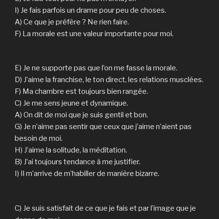
I) Je fais parfois un drame pour peu de choses.
A) Ce que je préfère ? Ne rien faire.
F) La morale est une valeur importante pour moi.
E) Je ne supporte pas que l’on me fasse la morale.
D) J’aime la franchise, le ton direct, les relations musclées.
F) Ma chambre est toujours bien rangée.
C) Je me sens jeune et dynamique.
A) On dit de moi que je suis gentil et bon.
G) Je n’aime pas sentir que ceux que j’aime n’aient pas
besoin de moi.
H) J’aime la solitude, la méditation.
B) J’ai toujours tendance à me justifier.
I) Il m’arrive de m’habiller de manière bizarre.
C) Je suis satisfait de ce que je fais et par l’image que je