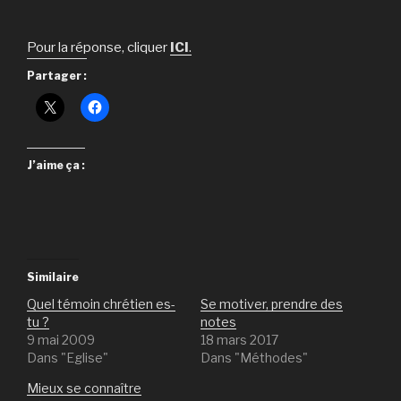
Pour la réponse, cliquer
ICI
.
Partager :
J’aime ça :
Similaire
Quel témoin chrétien es-
Se motiver, prendre des
tu ?
notes
9 mai 2009
18 mars 2017
Dans "Eglise"
Dans "Méthodes"
Mieux se connaître