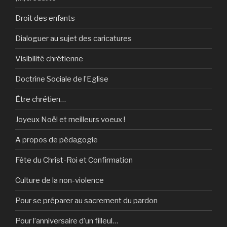
Droit des enfants
Dialoguer au sujet des caricatures
Visibilité chrétienne
Doctrine Sociale de l’Eglise
Être chrétien…
Joyeux Noël et meilleurs voeux !
A propos de pédagogie
Fête du Christ-Roi et Confirmation
Culture de la non-violence
Pour se préparer au sacrement du pardon
Pour l’anniversaire d’un filleul…