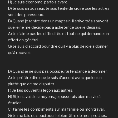
H) Je suis économe, parfois avare.
D) Je suis un bosseur. Je suis tenté de croire que les autres
sont des paresseux.
B) Quand je rentre dans un magasin, il arrive très souvent
que je ne me décide pas à acheter ce que je désirais.
A) Je n’aime pas les difficultés et tout ce qui demande un
effort en général.
G) Je suis d’accord pour dire qu’il y a plus de joie à donner
qu’à recevoir.
D) Quand je ne suis pas occupé, j’ai tendance à déprimer.
A) Je préfère dire que je suis d’accord avec quelqu’un
plutôt que de me disputer.
F) Je fais souvent la leçon aux autres.
H) Si j’en avais les moyens, je passerais bien ma vie à
étudier.
C) J’aime les compliments sur ma famille ou mon travail.
G) Je me fais du souci pour le bien-être de mes proches.