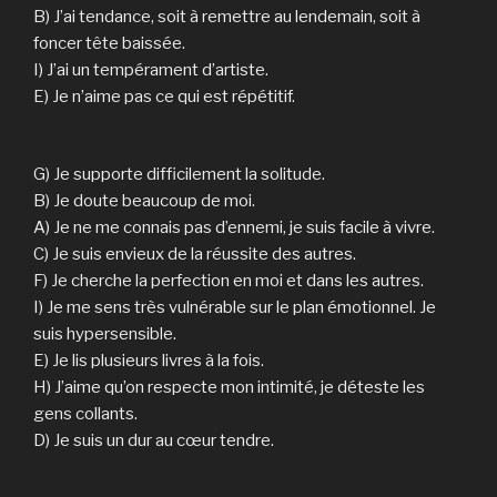
B) J’ai tendance, soit à remettre au lendemain, soit à
foncer tête baissée.
I) J’ai un tempérament d’artiste.
E) Je n’aime pas ce qui est répétitif.
G) Je supporte difficilement la solitude.
B) Je doute beaucoup de moi.
A) Je ne me connais pas d’ennemi, je suis facile à vivre.
C) Je suis envieux de la réussite des autres.
F) Je cherche la perfection en moi et dans les autres.
I) Je me sens très vulnérable sur le plan émotionnel. Je
suis hypersensible.
E) Je lis plusieurs livres à la fois.
H) J’aime qu’on respecte mon intimité, je déteste les
gens collants.
D) Je suis un dur au cœur tendre.