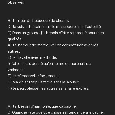
observer.
B) J’ai peur de beaucoup de choses.
D) Je suis autoritaire mais je ne supporte pas l’autorité.
C) Dans un groupe, j’ai besoin d’être remarqué pour mes
qualités.
A) J’ai horreur de me trouver en compétition avec les
autres.
F) Je travaille avec méthode.
I) J’ai toujours pensé qu’on ne me comprenait pas
vraiment.
E) Je m’émerveille facilement.
G) Ma vie serait plus facile sans la jalousie.
H) Je peux blesser les autres sans faire exprès.
A) J’ai besoin d’harmonie, que ça baigne.
C) Quand je rate quelque chose, j’ai tendance à le cacher.