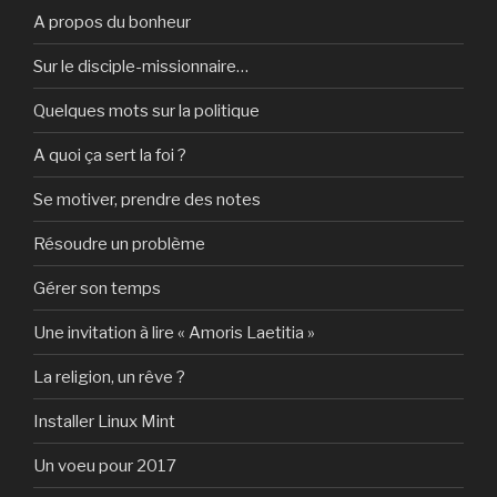
A propos du bonheur
Sur le disciple-missionnaire…
Quelques mots sur la politique
A quoi ça sert la foi ?
Se motiver, prendre des notes
Résoudre un problème
Gérer son temps
Une invitation à lire « Amoris Laetitia »
La religion, un rêve ?
Installer Linux Mint
Un voeu pour 2017