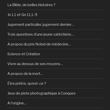
La Bible, de belles histoires ?
Jn 1,1 et Gn 11,1-9
Jugement particulier, jugement dernier…
Trois questions d’une jeune catéchiste…
A propos du prix Nobel de médecine…
Science et Création
Vivre au dessus de ses moyens…
A propos de la mort…
Être prêtre, qu’est-ce ?
Jeux de piste photographique à Conques
A l'origine…