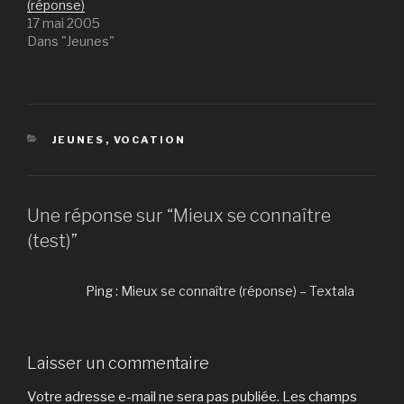
(réponse)
17 mai 2005
Dans "Jeunes"
CATÉGORIES
JEUNES
,
VOCATION
Une réponse sur “Mieux se connaître
(test)”
Ping :
Mieux se connaître (réponse) – Textala
Laisser un commentaire
Votre adresse e-mail ne sera pas publiée.
Les champs