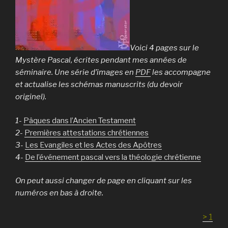
Voici 4 pages sur le
Mystère Pascal, écrites pendant mes années de
séminaire. Une série d’images en
PDF
les accompagne
et actualise les schémas manuscrits (du devoir
originel).
1-
Pâques dans l’Ancien Testament
2-
Premières attestations chrétiennes
3-
Les Evangiles et les Actes des Apôtres
4-
De l’événement pascal vers la théologie chrétienne
On peut aussi changer de page en cliquant sur les
numéros en bas à droite.
> 1