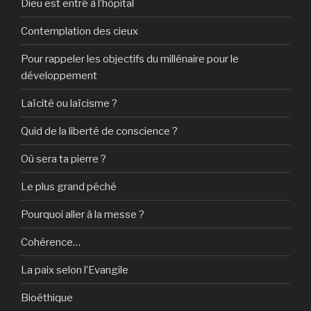
Dieu est entré à l’hôpital
Contemplation des cieux
Pour rappeler les objectifs du millénaire pour le
développement
Laïcité ou laïcisme ?
Quid de la liberté de conscience ?
Où sera ta pierre ?
Le plus grand péché
Pourquoi aller à la messe ?
Cohérence…
La paix selon l’Evangile
Bioéthique