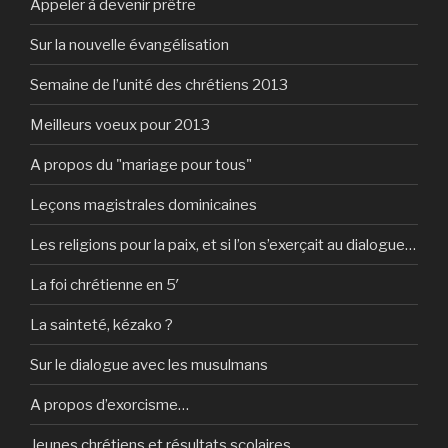
Appeler à devenir prêtre
Sur la nouvelle évangélisation
Semaine de l’unité des chrétiens 2013
Meilleurs voeux pour 2013
A propos du "mariage pour tous"
Leçons magistrales dominicaines
Les religions pour la paix, et si l’on s’exerçait au dialogue…
La foi chrétienne en 5′
La sainteté, kézako ?
Sur le dialogue avec les musulmans
A propos d’exorcisme…
Jeunes chrétiens et résultats scolaires…