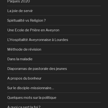
Pâques 2020
La joie de servir
Spiritualité vs Religion ?
Une Ecole de Prière en Aveyron
L’Hospitalité Aveyronnaise à Lourdes
Méthode de révision
Dans la maladie
Diaporamas de pastorale des jeunes
A propos du bonheur
Sur le disciple-missionnaire…
Quelques mots sur la politique
A quoi ça sert la foi ?