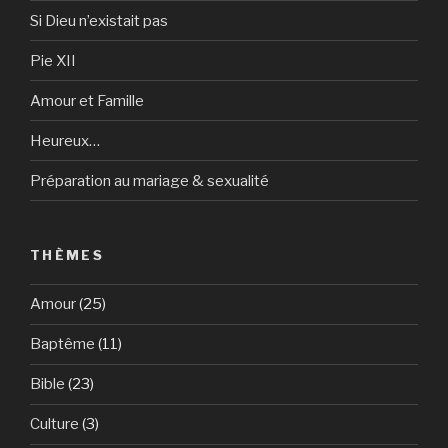
Si Dieu n’existait pas
Pie XII
Amour et Famille
Heureux…
Préparation au mariage & sexualité
THÈMES
Amour
(25)
Baptême
(11)
Bible
(23)
Culture
(3)