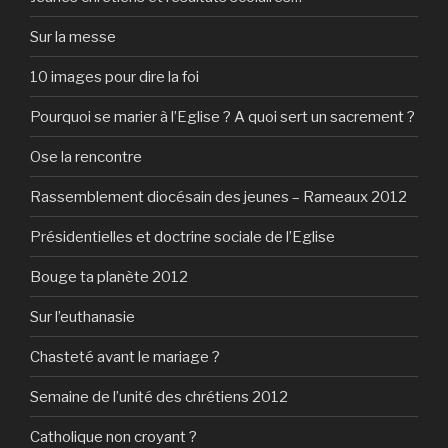
Sur la messe
10 images pour dire la foi
Pourquoi se marier à l’Eglise ? A quoi sert un sacrement ?
Ose la rencontre
Rassemblement diocésain des jeunes – Rameaux 2012
Présidentielles et doctrine sociale de l’Eglise
Bouge ta planète 2012
Sur l’euthanasie
Chasteté avant le mariage ?
Semaine de l’unité des chrétiens 2012
Catholique non croyant ?