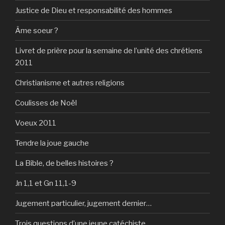
Justice de Dieu et responsabilité des hommes
Âme soeur ?
Livret de prière pour la semaine de l’unité des chrétiens
2011
Christianisme et autres religions
Coulisses de Noël
Voeux 2011
Tendre la joue gauche
La Bible, de belles histoires ?
Jn 1,1 et Gn 11,1-9
Jugement particulier, jugement dernier…
Trois questions d’une jeune catéchiste…