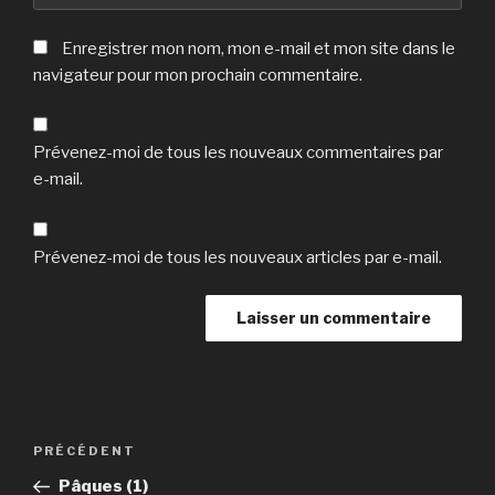
Enregistrer mon nom, mon e-mail et mon site dans le
navigateur pour mon prochain commentaire.
Prévenez-moi de tous les nouveaux commentaires par
e-mail.
Prévenez-moi de tous les nouveaux articles par e-mail.
Navigation
Article
PRÉCÉDENT
de
précédent
Pâques (1)