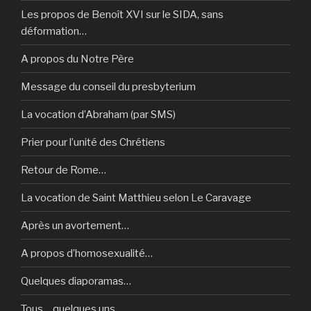
Les propos de Benoît XVI sur le SIDA, sans
déformation…
A propos du Notre Père
Message du conseil du presbyterium
La vocation d’Abraham (par SMS)
Prier pour l’unité des Chrétiens
Retour de Rome…
La vocation de Saint Matthieu selon Le Caravage
Après un avortement…
A propos d’homosexualité…
Quelques diaporamas…
Tous… quelques uns…