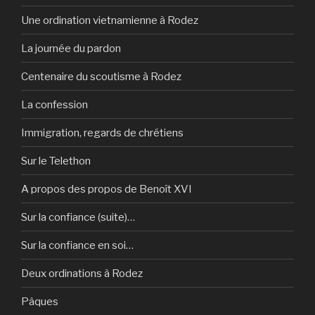
Une ordination vietnamienne à Rodez
La journée du pardon
Centenaire du scoutisme à Rodez
La confession
Immigration, regards de chrétiens
Sur le Telethon
A propos des propos de Benoît XVI
Sur la confiance (suite)…
Sur la confiance en soi…
Deux ordinations à Rodez
Pâques